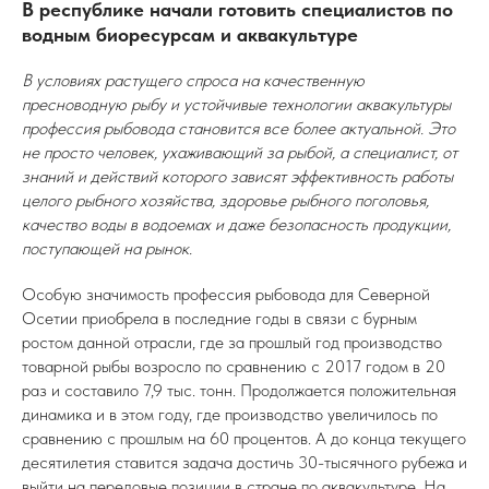
В республике начали готовить специалистов по
водным биоресурсам и аквакультуре
В условиях растущего спроса на качественную
пресноводную рыбу и устойчивые технологии аквакультуры
профессия рыбовода становится все более актуальной. Это
не просто человек, ухаживающий за рыбой, а специалист, от
знаний и действий которого зависят эффективность работы
целого рыбного хозяйства, здоровье рыбного поголовья,
качество воды в водоемах и даже безопасность продукции,
поступающей на рынок.
Особую значимость профессия рыбовода для Северной
Осетии приобрела в последние годы в связи с бурным
ростом данной отрасли, где за прошлый год производство
товарной рыбы возросло по сравнению с 2017 годом в 20
раз и составило 7,9 тыс. тонн. Продолжается положительная
динамика и в этом году, где производство увеличилось по
сравнению с прошлым на 60 процентов. А до конца текущего
десятилетия ставится задача достичь 30-тысячного рубежа и
выйти на передовые позиции в стране по аквакультуре. На