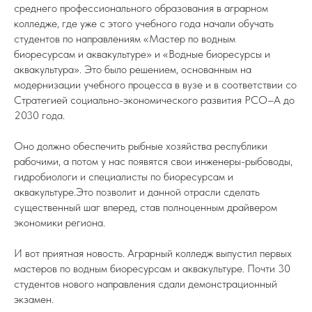
среднего профессионального образования в аграрном
колледже, где уже с этого учебного года начали обучать
студентов по направлениям «Мастер по водным
биоресурсам и аквакультуре» и «Водные биоресурсы и
аквакультура». Это было решением, основанным на
модернизации учебного процесса в вузе и в соответствии со
Стратегией социально-экономического развития РСО–А до
2030 года.
Оно должно обеспечить рыбные хозяйства республики
рабочими, а потом у нас появятся свои инженеры-рыбоводы,
гидробиологи и специалисты по биоресурсам и
аквакультуре.Это позволит и данной отрасли сделать
существенный шаг вперед, став полноценным драйвером
экономики региона.
И вот приятная новость. Аграрный колледж выпустил первых
мастеров по водным биоресурсам и аквакультуре. Почти 30
студентов нового направления сдали демонстрационный
экзамен.