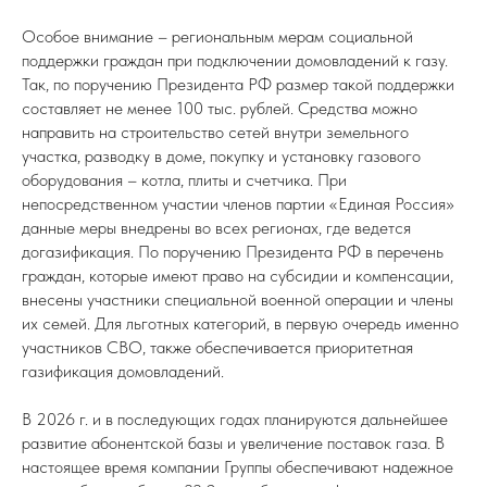
Особое внимание – региональным мерам социальной
поддержки граждан при подключении домовладений к газу.
Так, по поручению Президента РФ размер такой поддержки
составляет не менее 100 тыс. рублей. Средства можно
направить на строительство сетей внутри земельного
участка, разводку в доме, покупку и установку газового
оборудования – котла, плиты и счетчика. При
непосредственном участии членов партии «Единая Россия»
данные меры внедрены во всех регионах, где ведется
догазификация. По поручению Президента РФ в перечень
граждан, которые имеют право на субсидии и компенсации,
внесены участники специальной военной операции и члены
их семей. Для льготных категорий, в первую очередь именно
участников СВО, также обеспечивается приоритетная
газификация домовладений.
В 2026 г. и в последующих годах планируются дальнейшее
развитие абонентской базы и увеличение поставок газа. В
настоящее время компании Группы обеспечивают надежное