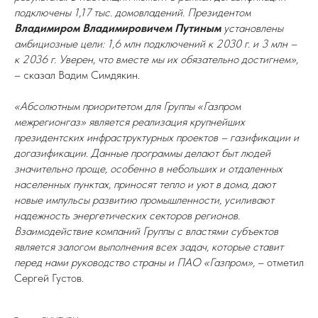
подключены 1,17 тыс. домовладений. Президентом
Владимиром Владимировичем Путиным
установлены
амбициозные цели: 1,6 млн подключений к 2030 г. и 3 млн –
к 2036 г. Уверен, что вместе мы их обязательно достигнем»,
– сказал Вадим Симдякин.
«Абсолютным приоритетом для Группы «Газпром
межрегионгаз» является реализация крупнейших
президентских инфраструктурных проектов – газификации и
догазификации. Данные программы делают быт людей
значительно проще, особенно в небольших и отдаленных
населенных пунктах, приносят тепло и уют в дома, дают
новые импульсы развитию промышленности, усиливают
надежность энергетических секторов регионов.
Взаимодействие компаний Группы с властями субъектов
является залогом выполнения всех задач, которые ставит
перед нами руководство страны и ПАО «Газпром»,
– отметил
Сергей Густов.