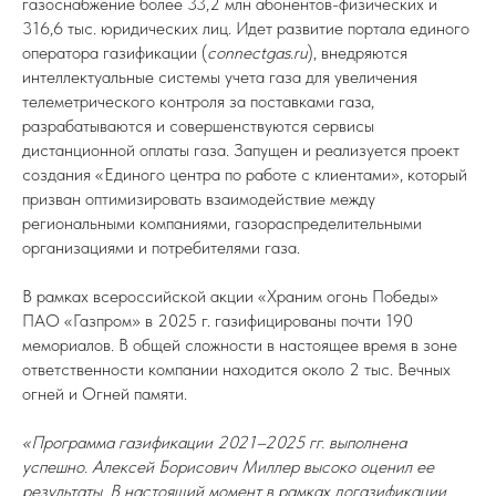
газоснабжение более 33,2 млн абонентов-физических и
316,6 тыс. юридических лиц. Идет развитие портала единого
оператора газификации (
connectgas.ru
), внедряются
интеллектуальные системы учета газа для увеличения
телеметрического контроля за поставками газа,
разрабатываются и совершенствуются сервисы
дистанционной оплаты газа. Запущен и реализуется проект
создания «Единого центра по работе с клиентами», который
призван оптимизировать взаимодействие между
региональными компаниями, газораспределительными
организациями и потребителями газа.
В рамках всероссийской акции «Храним огонь Победы»
ПАО «Газпром» в 2025 г. газифицированы почти 190
мемориалов. В общей сложности в настоящее время в зоне
ответственности компании находится около 2 тыс. Вечных
огней и Огней памяти.
«Программа газификации 2021–2025 гг. выполнена
успешно. Алексей Борисович Миллер высоко оценил ее
результаты. В настоящий момент в рамках догазификации