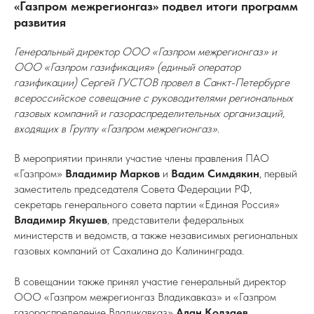
«Газпром межрегионгаз» подвел итоги программ
развития
Генеральный директор ООО «Газпром межрегионгаз» и
ООО «Газпром газификация» (единый оператор
газификации) Сергей ГУСТОВ провел в Санкт-Петербурге
всероссийское совещание с руководителями региональных
газовых компаний и газораспределительных организаций,
входящих в Группу «Газпром межрегионгаз».
В мероприятии приняли участие члены правления ПАО
«Газпром»
Владимир Марков
и
Вадим
Симдякин
, первый
заместитель председателя Совета Федерации РФ,
секретарь генерального совета партии «Единая Россия»
Владимир Якушев
, представители федеральных
министерств и ведомств, а также независимых региональных
газовых компаний от Сахалина до Калининграда.
В совещании также принял участие генеральный директор
ООО «Газпром межрегионгаз Владикавказ» и «Газпром
газораспределение Владикавказ»
Алан Кодзаев
.