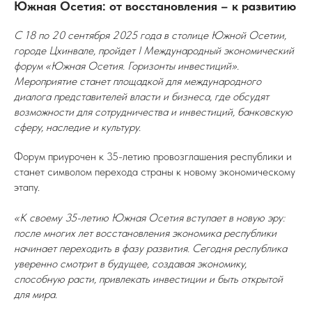
Южная Осетия: от восстановления – к развитию
С 18 по 20 сентября 2025 года в столице Южной Осетии,
городе Цхинвале, пройдет I Международный экономический
форум «Южная Осетия. Горизонты инвестиций».
Мероприятие станет площадкой для международного
диалога представителей власти и бизнеса, где обсудят
возможности для сотрудничества и инвестиций, банковскую
сферу, наследие и культуру.
Форум приурочен к 35-летию провозглашения республики и
станет символом перехода страны к новому экономическому
этапу.
«К своему 35-летию Южная Осетия вступает в новую эру:
после многих лет восстановления экономика республики
начинает переходить в фазу развития. Сегодня республика
уверенно смотрит в будущее, создавая экономику,
способную расти, привлекать инвестиции и быть открытой
для мира.