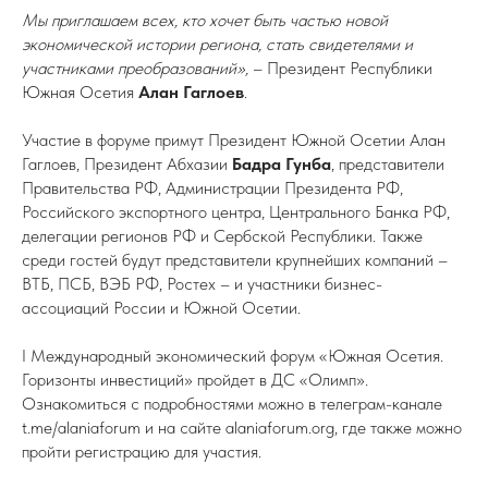
Мы приглашаем всех, кто хочет быть частью новой
экономической истории региона, стать свидетелями и
участниками преобразований»,
– Президент Республики
Южная Осетия
Алан Гаглоев
.
Участие в форуме примут Президент Южной Осетии Алан
Гаглоев, Президент Абхазии
Бадра
Гунба
, представители
Правительства РФ, Администрации Президента РФ,
Российского экспортного центра, Центрального Банка РФ,
делегации регионов РФ и Сербской Республики. Также
среди гостей будут представители крупнейших компаний –
ВТБ, ПСБ, ВЭБ РФ, Ростех – и участники бизнес-
ассоциаций России и Южной Осетии.
I Международный экономический форум «Южная Осетия.
Горизонты инвестиций» пройдет в ДС «Олимп».
Ознакомиться с подробностями можно в телеграм-канале
t.me/alaniaforum и на сайте alaniaforum.org, где также можно
пройти регистрацию для участия.