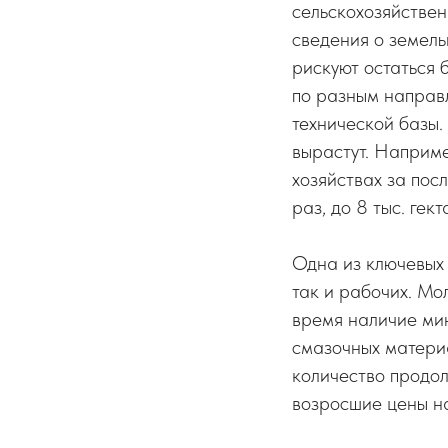
сельскохозяйстве
сведения о земель
рискуют остаться 
по разным направ
технической базы.
вырастут. Наприме
хозяйствах за пос
раз, до 8 тыс. гект
Одна из ключевых 
так и рабочих. Мо
время наличие мин
смазочных матери
количество продол
возросшие цены на