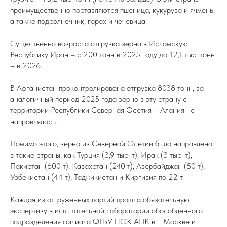
преимущественно поставляются пшеница, кукуруза и ячмень,
а также подсолнечник, горох и чечевица.
Существенно возросла отгрузка зерна в Исламскую
Республику Иран – с 200 тонн в 2025 году до 12,1 тыс. тонн
– в 2026.
В Афганистан проконтролирована отгрузка 8038 тонн, за
аналогичный период 2025 года зерно в эту страну с
территории Республики Северная Осетия – Алания не
направлялось.
Помимо этого, зерно из Северной Осетии было направлено
в такие страны, как Турция (3,9 тыс. т), Ирак (3 тыс. т),
Пакистан (600 т), Казахстан (240 т), Азербайджан (50 т),
Узбекистан (44 т), Таджикистан и Киргизия по 22 т.
Каждая из отгруженных партий прошла обязательную
экспертизу в испытательной лаборатории обособленного
подразделения филиала ФГБУ ЦОК АПК в г. Москве и