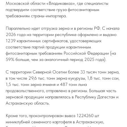
Московской области «Владикавказ», где специалисты
подтвердили соответствие груза фитосанитарным
требованиям страны-импортера.
Параллельно идет отгрузка зерна и в регионы РФ. С начала
2026 года на территории республике оформлено и выдано
1239 карантинных сертификатов, удостоверяющих
соответствие партий продукции карантинным
фитосанитарным требованиям Российской Федерации (на
59% больше, чем за аналогичный период 2025 года).
С территории Северной Осетии более 33 тысяч тонн зерна,
в том числе 29,6 тыс. тонн зерна кукурузы, 1,8 тыс. тонн сои,
1,5 тыс. тонн зерна ячменя и 487 тонн льна
продовольственного, отправлено в регионы. Большая часть
зерновой продукции направлялась в Республику Дагестан и
Астраханскую область.
Кроме того, проконтролирован вывоз 1224260 шт
миниклубней семенного картофеля в Астраханскую,