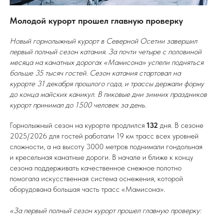
Молодой курорт прошел главную проверку
Новый горнолыжный курорт в Северной Осетии завершил
первый полный сезон катания. За почти четыре с половиной
месяца на канатных дорогах «Мамисона» успели подняться
больше 35 тысяч гостей. Сезон катания стартовал на
курорте 31 декабря прошлого года, и трассы держали форму
до конца майских каникул. В пиковые дни зимних праздников
курорт принимал до 1500 человек за день.
Горнолыжный сезон на курорте продлился
132
дня. В сезоне
2025/2026 для гостей работали 19 км трасс всех уровней
сложности, а на высоту 3000 метров поднимали гондольная
и кресельная канатные дороги. В начале и ближе к концу
сезона поддерживать качественное снежное полотно
помогала искусственная система оснежения, которой
оборудована большая часть трасс «Мамисона».
«За первый полный сезон курорт прошел главную проверку: