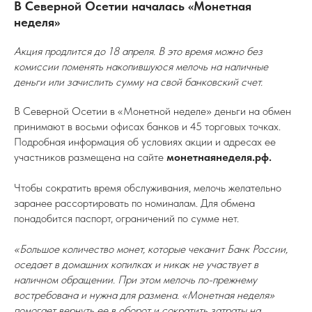
В Северной Осетии началась «Монетная
неделя»
Акция продлится до 18 апреля. В это время можно без
комиссии поменять накопившуюся мелочь на наличные
деньги или зачислить сумму на свой банковский счет.
В Северной Осетии в «Монетной неделе» деньги на обмен
принимают в восьми офисах банков и 45 торговых точках.
Подробная информация об условиях акции и адресах ее
участников размещена на сайте
монетнаянеделя.рф.
Чтобы сократить время обслуживания, мелочь желательно
заранее рассортировать по номиналам. Для обмена
понадобится паспорт, ограничений по сумме нет.
«Большое количество монет, которые чеканит Банк России,
оседает в домашних копилках и никак не участвует в
наличном обращении. При этом мелочь по-прежнему
востребована и нужна для размена. «Монетная неделя»
помогает вернуть ее в оборот и сократить затраты на