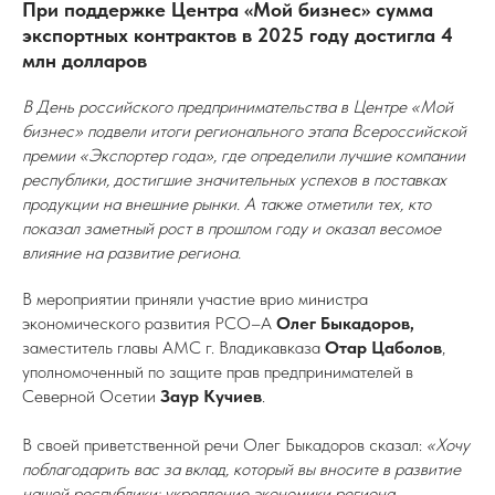
При поддержке Центра «Мой бизнес» сумма
экспортных контрактов в 2025 году достигла 4
млн долларов
В День российского предпринимательства в Центре «Мой
бизнес» подвели итоги регионального этапа Всероссийской
премии «Экспортер года», где определили лучшие компании
республики, достигшие значительных успехов в поставках
продукции на внешние рынки. А также отметили тех, кто
показал заметный рост в прошлом году и оказал весомое
влияние на развитие региона.
В мероприятии приняли участие врио министра
экономического развития РСО–А
Олег Быкадоров,
заместитель главы АМС г. Владикавказа
Отар Цаболов
,
уполномоченный по защите прав предпринимателей в
Северной Осетии
Заур Кучиев
.
В своей приветственной речи Олег Быкадоров сказал:
«Хочу
поблагодарить вас за вклад, который вы вносите в развитие
нашей республики: укрепление экономики региона,