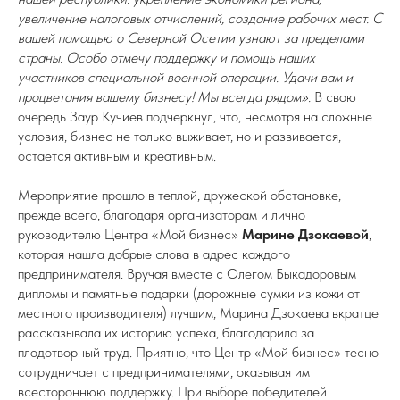
увеличение налоговых отчислений, создание рабочих мест. С
вашей помощью о Северной Осетии узнают за пределами
страны. Особо отмечу поддержку и помощь наших
участников специальной военной операции. Удачи вам и
процветания вашему бизнесу! Мы всегда рядом».
В свою
очередь Заур Кучиев подчеркнул, что, несмотря на сложные
условия, бизнес не только выживает, но и развивается,
остается активным и креативным.
Мероприятие прошло в теплой, дружеской обстановке,
прежде всего, благодаря организаторам и лично
руководителю Центра «Мой бизнес»
Марине Дзокаевой
,
которая нашла добрые слова в адрес каждого
предпринимателя. Вручая вместе с Олегом Быкадоровым
дипломы и памятные подарки (дорожные сумки из кожи от
местного производителя) лучшим, Марина Дзокаева вкратце
рассказывала их историю успеха, благодарила за
плодотворный труд. Приятно, что Центр «Мой бизнес» тесно
сотрудничает с предпринимателями, оказывая им
всестороннюю поддержку. При выборе победителей