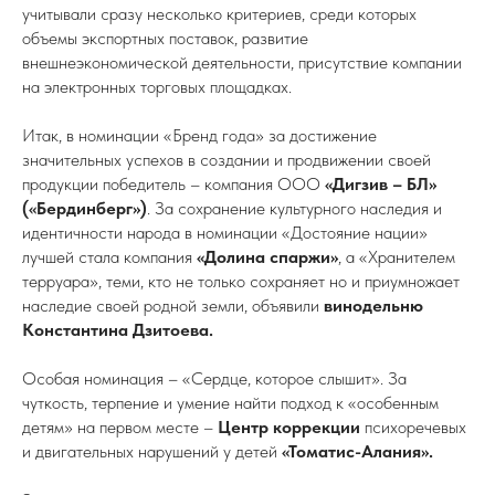
учитывали сразу несколько критериев, среди которых
объемы экспортных поставок, развитие
внешнеэкономической деятельности, присутствие компании
на электронных торговых площадках.
Итак, в номинации «Бренд года» за достижение
значительных успехов в создании и продвижении своей
продукции победитель – компания ООО
«Дигзив – БЛ»
(«Бердинберг»)
. За сохранение культурного наследия и
идентичности народа в номинации «Достояние нации»
лучшей стала компания
«Долина спаржи»
, а «Хранителем
терруара», теми, кто не только сохраняет но и приумножает
наследие своей родной земли, объявили
винодельню
Константина Дзитоева.
Особая номинация – «Сердце, которое слышит». За
чуткость, терпение и умение найти подход к «особенным
детям» на первом месте –
Центр коррекции
психоречевых
и двигательных нарушений у детей
«Томатис-Алания».