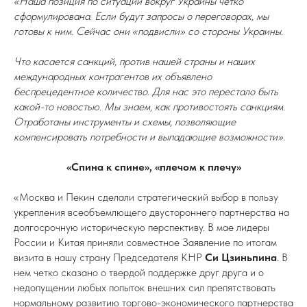
«Наша позиция по ситуации вокруг Украины четко
сформулирована. Если будут запросы о переговорах, мы
готовы к ним. Сейчас они «подвисли» со стороны Украины.
Что касается санкций, против нашей страны и наших
международных контрагентов их объявлено
беспрецедентное количество. Для нас это перестало быть
какой-то новостью. Мы знаем, как противостоять санкциям.
Отработаны инструменты и схемы, позволяющие
компенсировать потребности и выпадающие возможности».
«Спина к спине», «плечом к плечу»
«Москва и Пекин сделали стратегический выбор в пользу
укрепления всеобъемлющего двустороннего партнерства на
долгосрочную историческую перспективу. В мае лидеры
России и Китая приняли совместное Заявление по итогам
визита в нашу страну Председателя КНР
Си Цзиньпина
. В
нем четко сказано о твердой поддержке друг друга и о
недопущении любых попыток внешних сил препятствовать
нормальному развитию торгово-экономического партнерства