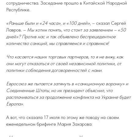
сотрудничества. Заседание прошло в Китайской Народной
Республике.
«Раньше были и «24 часа», и «100 дней»,
– сказал Сергей
Лавров.
– Мы хотим понять, что стоит за заявлением – «50
дней»? Против нас и так объявлено беспрецедентное
количество санкций, мы справляемся и справимся!
Что касается наших торговых партнеров, то я не вижу, как
они могут отказаться от своей независимой политики, от
политики соблюдения договоренностей с нами.
Евросоюз же пытается затянуть в «санкционную воронку» и
Соединенные Штаты, но их президент объяснил, что
расплачиваться за продолжение конфликта на Украине будет
Европа».
А вот, что сказала 17 июля по этому же поводу на своем
еженедельном брифинге Мария Захарова: