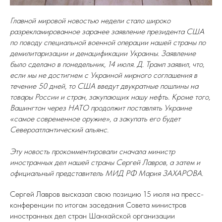
Главной мировой новостью недели стало широко
разрекламированное заранее заявление президента США
по поводу специальной военной операции нашей страны по
демилитаризации и денацификации Украины. Заявление
было сделано в понедельник, 14 июля. Д. Трамп заявил, что,
если мы не достигнем с Украиной мирного соглашения в
течение 50 дней, то США введут двукратные пошлины на
товары России и стран, закупающих нашу нефть. Кроме того,
Вашингтон через НАТО продолжит поставлять Украине
«самое современное оружие», а закупать его будет
Североатлантический альянс.
Эту новость прокомментировали сначала министр
иностранных дел нашей страны Сергей Лавров, а затем и
официальный представитель МИД РФ Мария ЗАХАРОВА.
Сергей Лавров высказал свою позицию 15 июля на пресс-
конференции по итогам заседания Совета министров
иностранных дел стран Шанхайской организации