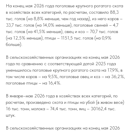
На конец мая 2026 года поголовье крупного рогатого скота
в хозяйствах всех категорий, по расчетам, составило 88,3
тыс. голов (на 8,8% меньше, чем год назад), из него коров –
33,7 тыс. голов (на 14,0% меньше), поголовье свиней – 4,7
тыс. голов (на 41,5% меньше), овец и коз – 70,7 тыс. голов
(на 12,5% меньше), птицы – 1151,5 тыс. голов (на 0,9%
больше).
В сельскохозяйственных организациях на конец мая 2026
года по сравнению с соответствующей датой 2025 года
уменьшилось поголовье крупного рогатого скота на 17,9%, в
том числе коров – на 9,5%, поголовье овец и коз – на 36,2%,
поголовье птицы – на 16,4%.
В январе–мае 2026 года в хозяйствах всех категорий, по
расчетам, произведено скота и птицы на убой (в живом весе)
16 тыс. тонн, молока – 74,4 тыс. тонн, яиц – 30162,4 тыс.
штук.
В сельскохозяйственных организациях на конец мая 2026