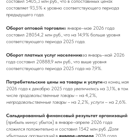
составил 5405,3 млн руб., что в сопоставимых ценах
составляет 93,5% к уровню соответствующего периода
предыдущего года.
Оборот оптовой торговли
в январе–мае 2026 года
составил 28054,2 млн руб., что на 14,9% больше уровня
соответствующего периода 2025 года.
Оборот платных услуг населению
за январь–май 2026
года составил 20888,9 млн руб., что выше уровня
соответствующего периода 2025 года на 7,9%.
Потребительские цены на товары и услуги
на конец мая
2026 года к декабрю 2025 года
увеличились
на 3,1%, в том
числе
продовольственные товары
– на 4,2%,
непродовольственные товары –
на 2,2%,
услуги
– на 2,6%.
Сальдированный финансовый результат организаций
(прибыль минус убыток) в январе–апреле 2026 года
сложился положительно и составил 1542 млн руб.
Доля
убыточных организаций
в
январе–апреле
2026 года