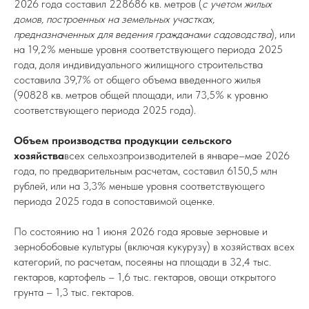
2026 года составил 228686 кв. метров (
с учетом жилых
домов, построенных на земельных участках,
предназначенных для ведения гражданами садоводства
), или
на 19,2% меньше уровня соответствующего периода 2025
года, доля индивидуального жилищного строительства
составила 39,7% от общего объема введенного жилья
(90828 кв. метров общей площади, или 73,5% к уровню
соответствующего периода 2025 года).
Объем производства продукции сельского
хозяйства
всех сельхозпроизводителей в январе–мае 2026
года, по предварительным расчетам, составил 6150,5 млн
рублей, или на 3,3% меньше уровня соответствующего
периода 2025 года в сопоставимой оценке.
По состоянию на 1 июня 2026 года яровые зерновые и
зернобобовые культуры (включая кукурузу) в хозяйствах всех
категорий, по расчетам, посеяны на площади в 32,4 тыс.
гектаров, картофель – 1,6 тыс. гектаров, овощи открытого
грунта – 1,3 тыс. гектаров.