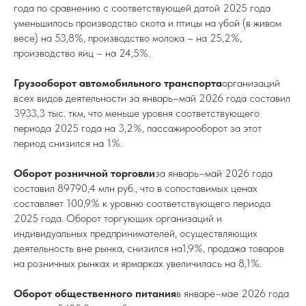
года по сравнению с соответствующей датой 2025 года
уменьшилось производство скота и птицы на убой (в живом
весе) на 53,8%, производство молока – на 25,2%,
производство яиц – на 24,5%.
Грузооборот автомобильного транспорта
организаций
всех видов деятельности за январь–май 2026 года составил
3933,3 тыс. ткм, что меньше уровня соответствующего
периода 2025 года на 3,2%, пассажирооборот за этот
период снизился на 1%.
Оборот розничной торговли
за январь–май 2026 года
составил 89790,4 млн руб., что в сопоставимых ценах
составляет 100,9% к уровню соответствующего периода
2025 года. Оборот торгующих организаций и
индивидуальных предпринимателей, осуществляющих
деятельность вне рынка, снизился на1,9%, продажа товаров
на розничных рынках и ярмарках увеличилась на 8,1%.
Оборот общественного питания
в январе–мае 2026 года