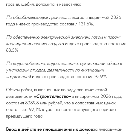
гравия, щебня, доломита и известняка.
По обрабатывающим производствам
за январь–май 2026
года индекс производства составил 131,6%.
По обеспечению электрической энергией, газом и паром;
кондиционированию воздуха
индекс производства составил
83,5%.
По водоснабжению, водоотведению, организации сбора и
утилизации отходов, деятельности по ликвидации
загрязнений
индекс производства составил 93,9%.
Объем работ, выполненных по виду экономической
деятельности
«Строительство»
в январе–мае 2026 года,
составил 8389,8 млн рублей, что в сопоставимых ценах
составляет 92,1% к уровню соответствующего периода
предыдущего года.
Ввод в действие площади жилых домов
за январь–май