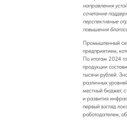
направления устой
сочетание поддер
перспективные отр
повышения благосо
Промышленный се
предприятием, ко
По итогам 2024 го
продукции состави
тысячи рублей. Зн
различных уровней
местный бюджет, 
и развития инфрас
первый взгляд лок
работодателем, об