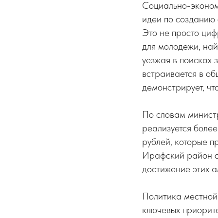
Социально-экономи
идеи по созданию 
Это не просто циф
для молодежи, най
уезжая в поисках 
встраивается в об
демонстрирует, чт
По словам минис
реализуется боле
рублей, которые п
Ирафский район с
достижение этих а
Политика местной
ключевых приорите