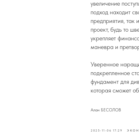
увеличение поступ
подход находит с
предприятия, так 
проект, будь то ш
укрепляет финансо
маневра и претвор
Уверенное наращи
подкрепленное ст
фундамент для ди
которая сможет об
Алан БЕСОЛОВ
2025-11-06 17:29
ЭКО