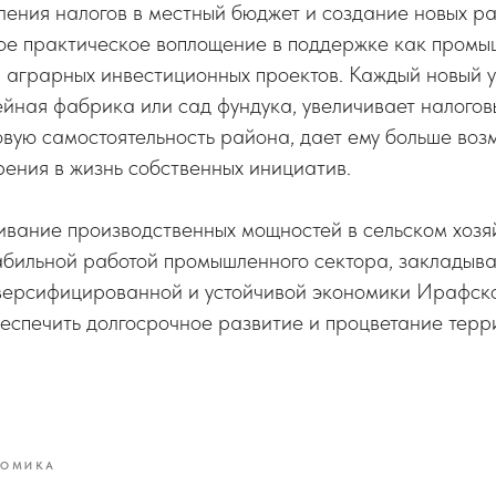
ления налогов в местный бюджет и создание новых ра
вое практическое воплощение в поддержке как промы
и аграрных инвестиционных проектов. Каждый новый 
вейная фабрика или сад фундука, увеличивает налогов
вую самостоятельность района, дает ему больше воз
ения в жизнь собственных инициатив.
вание производственных мощностей в сельском хозяй
абильной работой промышленного сектора, закладыв
версифицированной и устойчивой экономики Ирафско
еспечить долгосрочное развитие и процветание терр
НОМИКА