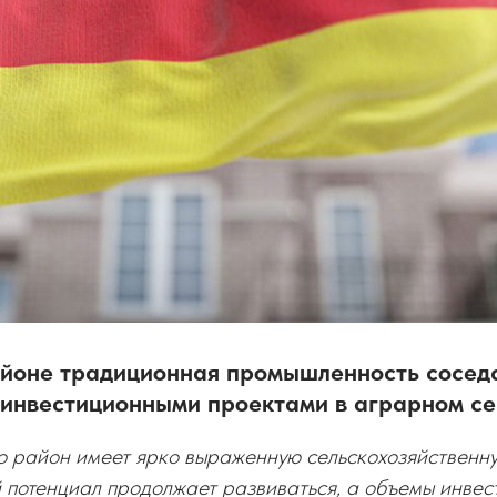
йоне традиционная промышленность соседс
инвестиционными проектами в аграрном се
то район имеет ярко выраженную сельскохозяйственн
 потенциал продолжает развиваться, а объемы инвес