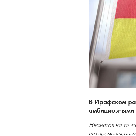
В Ирафском ра
амбициозными 
Несмотря на то ч
его промышленный