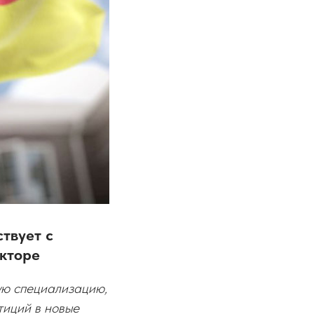
твует с
кторе
ую специализацию,
тиций в новые