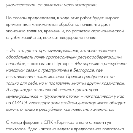
укомплектовать ее опытными механизаторами.
По словам председателя, в ходе этих работ будет широко
применяться минимальная обработка почвы, что даст
экономию топлива, времени и, по расчетам агрономической
службы хозяйства, повысит плодородие почвы.
–
Вот это дискаторы-мульчировщики, которые позволяют
обрабатывать почву прогрессивным ресурсосберегающим
способом,
– показывает Нугзар. –
Мы первыми в республике
наладили связи с предприятием в Белгороде, где
изготавливают такие машины. Причем приобрели их не
только для себя, но и поставляли многим другим хозяйствам.
А ведь когда-то основной элемент дискаторов-
мульчировщиков – пружинные стойки – изготавливали у нас
на ОЗАТЭ. Благодаря этим стойкам дискатор мягко обходит
камни, а почва в республике, как известно каменистая.
С конца февраля в СПК «Горянка» в поле слышен гул
тракторов. Здесь активно ведется предпосевная подготовка