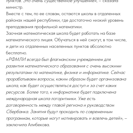
пунктов. Это очень существенное улучшение»,
– сказала
министр.
Вместе с тем, по ее словам, остаются школы в отдаленных
районах нашей республики, где достаточно низкий уровень
преподавания профильной математики.
Заочная математическая школа будет работать на базе
математического лицея. Обучаться в ней смогут, в том числе,
и дети из отдаленных населенных пунктов абсолютно
бесплатно.
«РФМЛИ всегда был флагманским учреждением для
развития математического образования с очень высокими
результатами по математике, физике и информатике. Сейчас
прорабатываем вопросы, каким образом будет организована
школа, как будет осуществляться доступ и за счет каких
ресурсов. Более того, к информатике будет подключена
международная школа логоритмики. Уже есть
договоренность между главой региона и руководством
Сбербанка. Занятия будут проходить по современным
программам, которые могут мотивировать и вовлечь детей»,
–
заключила Алибекова.