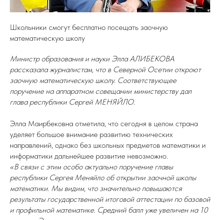
Школьники смогут бесплатно посещать заочную
математическую школу
Министр образования и науки Элла АЛИБЕКОВА
рассказала журналистам, что в Северной Осетии откроют
заочную математическую школу. Соответствующее
поручение на аппаратном совещании министерству дал
глава республики Сергей МЕНЯЙЛО.
Элла Маирбековна отметила, что сегодня в целом страна
уделяет большое внимание развитию технических
направлений, однако без школьных предметов математики и
информатики дальнейшее развитие невозможно.
«В связи с этим особо актуально поручение главы
республики Сергея Меняйло об открытии заочной школы
математики. Мы видим, что значительно повышаются
результаты государственной итоговой аттестации по базовой
и профильной математике. Средний балл уже увеличен на 10