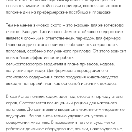
называть зимним стойловым периодом, выгоняя животных в
погожие дни на прифермерские пастбища и площадки.
Тем не менее зимовка скота – это экзамен для животновода,
считает Клавдия Тингизовна. Зимне-стойловое содержание
является сложным и ответственным периодом для фермера.
Главная задача этого периода – обеспечить сохранность
поголовья, особенно полученного приплода. От этого зависит
дальнейшая эффективность работы
сельхозтоваропроизводителя в плане привесов, надоев,
получения приплода. Для фермера в период зимнего
стойлового содержания скота продукция животноводства
выходит на первый план как основной источник доходов.
В хозяйстве полным ходом идет подготовка к периоду отела
коров. Составляется полноценный рацион для маточного
поголовья. Дополнительно вводятся витаминно-минеральные
подкормки. За год значительно улучшились условия
содержания животных. В помещении тепло и сухо, четко
работают доильное оборудование, поилки, навозоудаление.