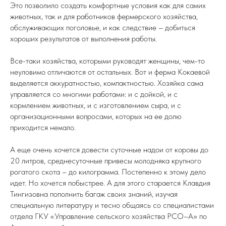
Это позволило создать комфортные условия как для самих
животных, так и для работников фермерского хозяйства,
обслуживающих поголовье, и как следствие – добиться
хороших результатов от выполнения работы.
Все-таки хозяйства, которыми руководят женщины, чем-то
неуловимо отличаются от остальных. Вот и ферма Кокаевой
выделяется аккуратностью, компактностью. Хозяйка сама
управляется со многими работами: и с дойкой, и с
кормлением животных, и с изготовлением сыра, и с
организационными вопросами, которых на ее долю
приходится немало.
А еще очень хочется довести суточные надои от коровы до
20 литров, среднесуточные привесы молодняка крупного
рогатого скота – до килограмма. Постепенно к этому дело
идет. Но хочется побыстрее. А для этого старается Клавдия
Тингизовна пополнить багаж своих знаний, изучая
специальную литературу и тесно общаясь со специалистами
отдела ГКУ «Управление сельского хозяйства РСО–А» по