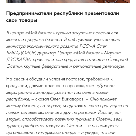
Предприниматели республики презентовали
свои товары
В центре «Мой бизнес» прошла закупочная сессия для
малого и среднего бизнеса. В ней приняли участие врио
министра экономического развития РСО–А Олег
БЫКАДОРОВ, директор Центра «Мой бизнес» Марина
ДЗОКАЕВА, производители продуктов питания из Северной
Осетии, крупные федеральные и региональные ретейлеры.
На сессии обсудили условия поставок, требования к
продукции, документальное сопровождение.
«Данное
мероприятие важно для развития торговли в нашей
республике
, – сказал Олег Быкадоров. –
Оно поможет
малому бизнесу, во-первых, представить свою продукцию на
полках сетевых магазинов в других регионах России, во-
вторых, способствовать развитию туризма в Осетии, ведь
турист, приобретая товары из Осетии, – а мы намерены
организовать и имиджевые стенды – и увидев, что они