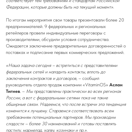
соответствует тем требованиям и стандартам Российской
Федерации, которые должны быть на текущий момент».
По итогам мероприятия свои товары презентовали более 20
предпринимателей. 9 федеральных и региональных
ретейлеров провели индивидуальные переговоры с
производителями, обсудили условия сотрудничества.
Ожидается заключение предварительных договоренностей о
поставках и подписание первых коммерческих предложений.
«Наша задача сегодня – встретиться с представителями
федеральных сетей и наладить контакты, вплоть до
заключения контрактов и договоров,
– сообщил
руководитель отдела продаж компании «VitaminOS»
Аслан
Тигиев
. –
Мы представлены практически во всех регионах
России, а вот с федеральными сетями пока не такие
обширные связи. Надеемся, что после встречи эта тенденция
изменится к лучшему. Стараемся соответствовать всем
требованиям потенциальных партнеров. Мы производим
сладости – более 30 наименований и готовы поставлять
пастилу, мармелад, халву, козинаки и пр.».