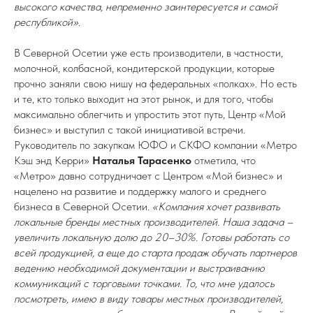
высокого качества, непременно заинтересуется и самой
республикой»
.
В Северной Осетии уже есть производители, в частности,
молочной, колбасной, кондитерской продукции, которые
прочно заняли свою нишу на федеральных «полках». Но есть
и те, кто только выходит на этот рынок, и для того, чтобы
максимально облегчить и упростить этот путь, Центр «Мой
бизнес» и выступил с такой инициативой встречи.
Руководитель по закупкам ЮФО и СКФО компании «Метро
Кэш энд Керри»
Наталья Тарасенко
отметила, что
«Метро» давно сотрудничает с Центром «Мой бизнес» и
нацелено на развитие и поддержку малого и среднего
бизнеса в Северной Осетии.
«Компания хочет развивать
локальные бренды местных производителей. Наша задача –
увеличить локальную долю до 20–30%. Готовы работать со
всей продукцией, а еще до старта продаж обучать партнеров
ведению необходимой документации и выстраиванию
коммуникаций с торговыми точками. То, что мне удалось
посмотреть, имею в виду товары местных производителей,