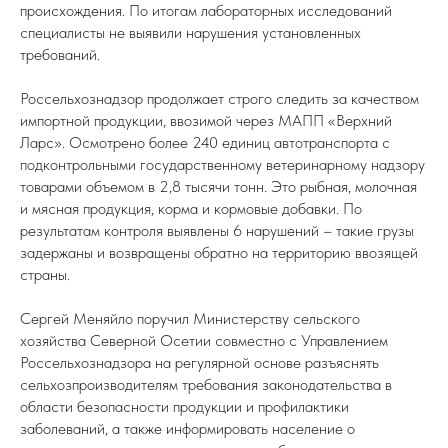
происхождения. По итогам лабораторных исследований
специалисты не выявили нарушения установленных
требований.
Россельхознадзор продолжает строго следить за качеством
импортной продукции, ввозимой через МАПП «Верхний
Ларс». Осмотрено более 240 единиц автотранспорта с
подконтрольными государственному ветеринарному надзору
товарами объемом в 2,8 тысячи тонн. Это рыбная, молочная
и мясная продукция, корма и кормовые добавки. По
результатам контроля выявлены 6 нарушений – такие грузы
задержаны и возвращены обратно на территорию ввозящей
страны.
Сергей Меняйло поручил Министерству сельского
хозяйства Северной Осетии совместно с Управлением
Россельхознадзора на регулярной основе разъяснять
сельхозпроизводителям требования законодательства в
области безопасности продукции и профилактики
заболеваний, а также информировать население о