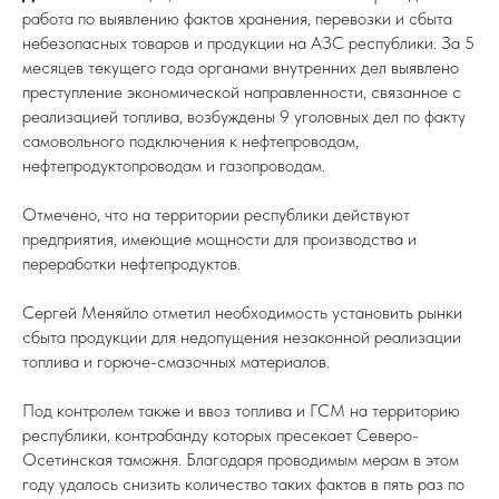
работа по выявлению фактов хранения, перевозки и сбыта
небезопасных товаров и продукции на АЗС республики. За 5
месяцев текущего года органами внутренних дел выявлено
преступление экономической направленности, связанное с
реализацией топлива, возбуждены 9 уголовных дел по факту
самовольного подключения к нефтепроводам,
нефтепродуктопроводам и газопроводам.
Отмечено, что на территории республики действуют
предприятия, имеющие мощности для производства и
переработки нефтепродуктов.
Сергей Меняйло отметил необходимость установить рынки
сбыта продукции для недопущения незаконной реализации
топлива и горюче-смазочных материалов.
Под контролем также и ввоз топлива и ГСМ на территорию
республики, контрабанду которых пресекает Северо-
Осетинская таможня. Благодаря проводимым мерам в этом
году удалось снизить количество таких фактов в пять раз по