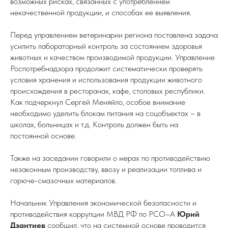
возможных рисках, связанных с употреблением
некачественной продукции, и способах ее выявления.
Перед управлением ветеринарии региона поставлена задача
усилить лабораторный контроль за состоянием здоровья
животных и качеством производимой продукции. Управление
Роспотребнадзора продолжит систематически проверять
условия хранения и использования продукции животного
происхождения в ресторанах, кафе, столовых республики.
Как подчеркнул Сергей Меняйло, особое внимание
необходимо уделить блокам питания на соцобъектах – в
школах, больницах и т.д. Контроль должен быть на
постоянной основе.
Также на заседании говорили о мерах по противодействию
незаконным производству, ввозу и реализации топлива и
горюче-смазочных материалов.
Начальник Управления экономической безопасности и
противодействия коррупции МВД РФ по РСО–А
Юрий
Дзантиев
сообщил, что на системной основе проводится