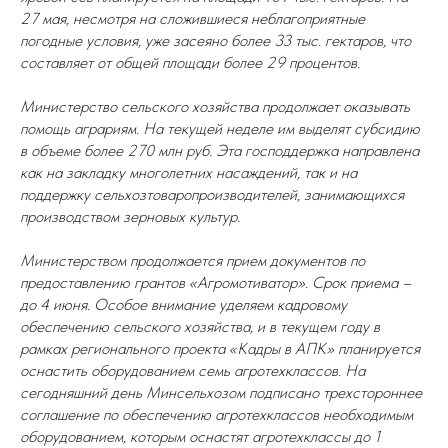
27 мая, несмотря на сложившиеся неблагоприятные
погодные условия, уже засеяно более 33 тыс. гектаров, что
составляет от общей площади более 29 процентов.
Министерство сельского хозяйства продолжает оказывать
помощь аграриям. На текущей неделе им выделят субсидию
в объеме более 270 млн руб. Эта господдержка направлена
как на закладку многолетних насаждений, так и на
поддержку сельхозтоваропроизводителей, занимающихся
производством зерновых культур.
Министерством продолжается прием документов по
предоставлению грантов «Агромотиватор». Срок приема –
до 4 июня. Особое внимание уделяем кадровому
обеспечению сельского хозяйства, и в текущем году в
рамках регионального проекта «Кадры в АПК» планируется
оснастить оборудованием семь агротехклассов. На
сегодняшний день Минсельхозом подписано трехстороннее
соглашение по обеспечению агротехклассов необходимым
оборудованием, которым оснастят агротехклассы до 1