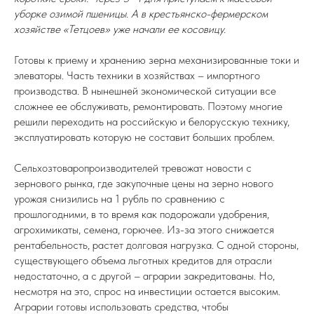
уборке озимой пшеницы. А в крестьянско-фермерском
хозяйстве «Тетцоев» уже начали ее косовицу.
Готовы к приему и хранению зерна механизированные токи и
элеваторы. Часть техники в хозяйствах – импортного
производства. В нынешней экономической ситуации все
сложнее ее обслуживать, ремонтировать. Поэтому многие
решили переходить на российскую и белорусскую технику,
эксплуатировать которую не составит больших проблем.
Сельхозтоваропроизводителей тревожат новости с
зернового рынка, где закупочные цены на зерно нового
урожая снизились на 1 рубль по сравнению с
прошлогодними, в то время как подорожали удобрения,
агрохимикаты, семена, горючее. Из-за этого снижается
рентабельность, растет долговая нагрузка. С одной стороны,
существующего объема льготных кредитов для отрасли
недостаточно, а с другой – аграрии закредитованы. Но,
несмотря на это, спрос на инвестиции остается высоким.
Аграрии готовы использовать средства, чтобы