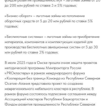
фондом развития промышленности)» – льготные займы от 20
до 200 млн рублей по ставке 3 и 5% годовых;
«Бизнес-оборот» – льготные займы на пополнение
оборотных средств от 5 до 20 млн рублей по ставке 5%
годовых;
«Беспилотные системы» – льготные займы на приобретение
материалов, компонентов и комплектующих изделий для
производства беспилотных авиационных систем от 5 до 30
млн рублей по ставке 3% годовых.
В июле 2025 года в Омске прошла очная защита проектов
методической программы Минпромторга России
«PROкластеры» в рамках международного форума
«Кооперация без границ».Команда из Республики Северная
Осетия–Алания представила проект по созданию
межрегионального мебельного кластера в республике. В
рамках форума состоялось подписание соглашения между
Ассоциацией кластеров Республики Башкортостан и
Фондом развития промышленности Республики Северная