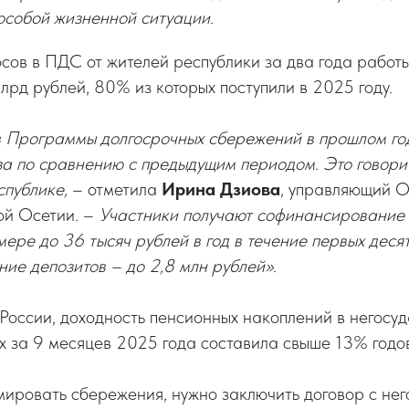
 особой жизненной ситуации.
сов в ПДС от жителей республики за два года работ
млрд рублей, 80% из которых поступили в 2025 году.
в Программы долгосрочных сбережений в прошлом год
за по сравнению с предыдущим периодом. Это говорит
спублике,
– отметила
Ирина Дзиова
, управляющий 
ой Осетии. –
Участники получают софинансирование 
мере до 36 тысяч рублей в год в течение первых десят
ние депозитов – до 2,8 млн рублей».
России, доходность пенсионных накоплений в негосу
 за 9 месяцев 2025 года составила свыше 13% годо
мировать сбережения, нужно заключить договор с не