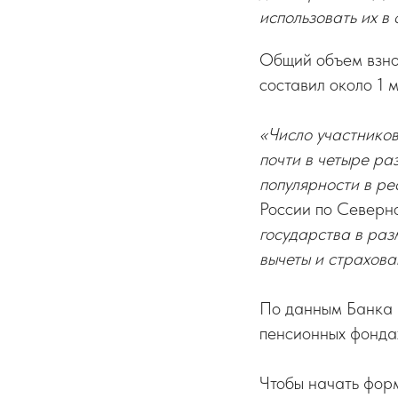
использовать их в
Общий объем взно
составил около 1 
«Число участнико
почти в четыре ра
популярности в ре
России по Северн
государства в раз
вычеты и страхова
По данным Банка 
пенсионных фондах
Чтобы начать фор