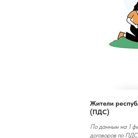
Жители респуб
(ПДС)
По данным на 1 ф
договоров по ПДС.