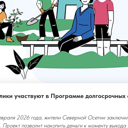
лики участвуют в Программе долгосрочных
евраля 2026 года, жители Северной Осетии заключил
 Проект позволит накопить деньги к моменту выхода