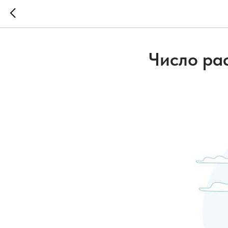
Число ра