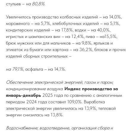
стульев –
на 80,8%
.
Увеличилось производство колбасных изделий – на 14,0%,
мороженого – на 5,7%, хлебобулочных изделий – на 5,1%,
кондитерских изделий – на 17,8%, водки – на 40,0%,
игристых и шампанских вин – на 12,4%, пива – на15,5%,
брюк мужских или для мальчиков – на 9,8%, ярлыков и
этикеток из бумаги или картона – на 36,2%, блоков и прочих
изделий сборных строительных –
на 79,1%
, асфальта – на 14,1%.
Обеспечение электрической энергией, газом и паром;
кондиционирование воздуха.
Индекс производства за
январь-декабрь
2025 года по сравнению с аналогичным
периодом 2024 года составил 109,0%. Выработка
электрической энергии увеличилась на 13,9%, тепловой
энергии снизилась на 13,8%.
Водоснабжение; водоотведение, организация сбора и