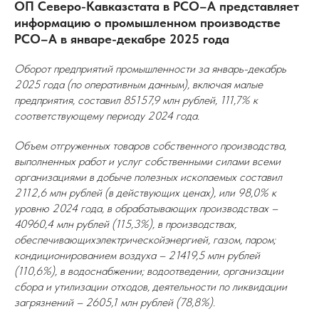
ОП Северо-Кавказстата в РСО–А представляет
информацию о промышленном производстве
РСО–А в январе-декабре 2025 года
Оборот предприятий промышленности за январь-декабрь
2025 года (по оперативным данным), включая малые
предприятия, составил 85157,9 млн рублей, 111,7% к
соответствующему периоду 2024 года.
Объем отгруженных товаров собственного производства,
выполненных работ и услуг собственными силами всеми
организациями в добыче полезных ископаемых составил
2112,6 млн рублей (в действующих ценах), или 98,0% к
уровню 2024 года, в обрабатывающих производствах –
40960,4 млн рублей (115,3%), в производствах,
обеспечивающихэлектрическойэнергией, газом, паром;
кондиционированием воздуха – 21419,5 млн рублей
(110,6%), в водоснабжении; водоотведении, организации
сбора и утилизации отходов, деятельности по ликвидации
загрязнений – 2605,1 млн рублей (78,8%).