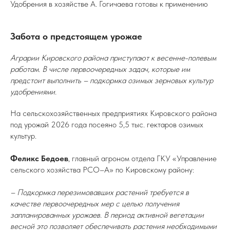
Удобрения в хозяйстве А. Гогичаева готовы к применению
Забота о предстоящем урожае
Аграрии Кировского района приступают к весенне-полевым
работам. В числе первоочередных задач, которые им
предстоит выполнить – подкормка озимых зерновых культур
удобрениями.
На сельскохозяйственных предприятиях Кировского района
под урожай 2026 года посеяно 5,5 тыс. гектаров озимых
культур.
Феликс Бедоев
, главный агроном отдела ГКУ «Управление
сельского хозяйства РСО–А» по Кировскому району:
– Подкормка перезимовавших растений требуется в
качестве первоочередных мер с целью получения
запланированных урожаев. В период активной вегетации
весной это позволяет обеспечивать растения необходимыми