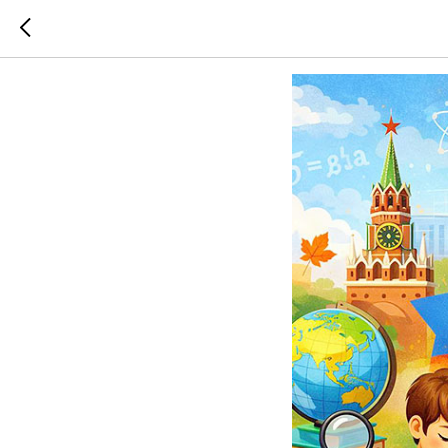
«Общагу»