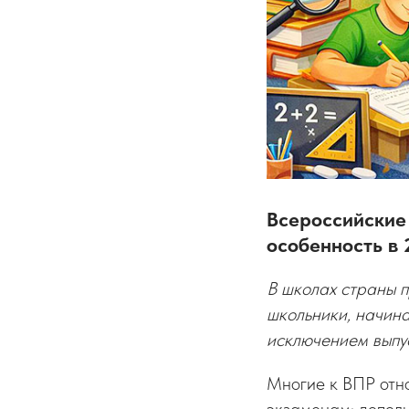
Всероссийские
особенность в 
В школах страны п
школьники, начина
исключением выпус
Многие к ВПР отно