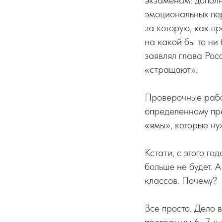
экзаменам: дополн
эмоциональных пер
за которую, как пр
на какой бы то ни
заявлял глава Ро
«стращают».
Проверочные работ
определенному пре
«ямы», которые ну
Кстати, с этого г
больше не будет. А
классов. Почему?
Все просто. Дело в