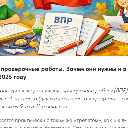
 проверочные работы. Зачем они нужны и в 
2026 году
роводятся всероссийские проверочные работы (ВПР).
я с 4-го класса (для каждого класса и предмета – сво
кников 9-го и 11-го классов.
сятся практически с таким же «трепетом», как и к в