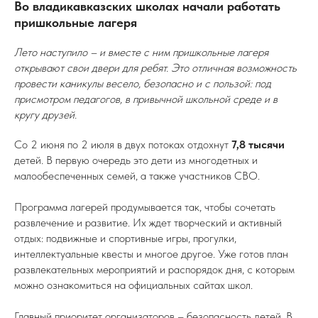
Во владикавказских школах начали работать
пришкольные лагеря
Лето наступило – и вместе с ним пришкольные лагеря
открывают свои двери для ребят. Это отличная возможность
провести каникулы весело, безопасно и с пользой: под
присмотром педагогов, в привычной школьной среде и в
кругу друзей.
Со 2 июня по 2 июля в двух потоках отдохнут
7,8 тысячи
детей. В первую очередь это дети из многодетных и
малообеспеченных семей, а также участников СВО.
Программа лагерей продумывается так, чтобы сочетать
развлечение и развитие. Их ждет творческий и активный
отдых: подвижные и спортивные игры, прогулки,
интеллектуальные квесты и многое другое. Уже готов план
развлекательных мероприятий и распорядок дня, с которым
можно ознакомиться на официальных сайтах школ.
Главный приоритет организаторов – безопасность детей. В