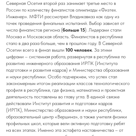
Северная Осетия второй раз занимает третье место в
России по количеству финалистов олимпиады «Физтех.
Инженер». МФТИ рассмотрел Владикавказ как одну из
точек проведения финальных испытаний. Выбор зависел от
числа финалистов региона (
больше 15
). Лидерами стали
Москва и Московская область. Финалистов в республике
стало в два раза больше, чем в прошлом году. В Северной
Осетии всего в финал вышли
100 человек
. За этими
цифрами – системная работа, развернутая в республике по
развитию инженерного образования ИРПК (Института
подготовки и развития кадров) и Министерства образования
и науки республики. Особо подчеркнем, что успех стал
закономерным итогом реализации классов технологического
профиля в республике, где физика, математика и проектная
деятельность поставлены во главу угла. В единой связке
действовали Институт развития и подготовки кадров
(ИРПК), Министерство образования и науки республики,
образовательный центр «Вершина», а также учителя физики
профильных школ, которые вели активную подготовку ребят
на всех этапах. Именно эта эстафета наставничества – от