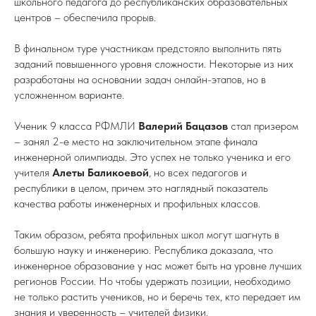
школьного педагога до республиканских образовательных
центров – обеспечила прорыв.
В финальном туре участникам предстояло выполнить пять
заданий повышенного уровня сложности. Некоторые из них
разработаны на основании задач онлайн-этапов, но в
усложненном варианте.
Ученик 9 класса РФМЛИ
Валерий Бацазов
стал призером
– занял 2-е место на заключительном этапе финала
инженерной олимпиады. Это успех не только ученика и его
учителя
Алеты Баликоевой
, но всех педагогов и
республики в целом, причем это наглядный показатель
качества работы инженерных и профильных классов.
Таким образом, ребята профильных школ могут шагнуть в
большую науку и инженерию. Республика доказала, что
инженерное образование у нас может быть на уровне лучших
регионов России. Но чтобы удержать позиции, необходимо
не только растить учеников, но и беречь тех, кто передает им
знания и уверенность – учителей физики.