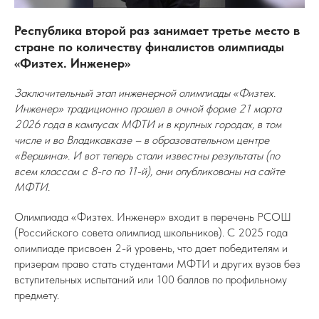
Республика второй раз занимает третье место в
стране по количеству финалистов олимпиады
«Физтех. Инженер»
Заключительный этап инженерной олимпиады «Физтех.
Инженер» традиционно прошел в очной форме 21 марта
2026 года в кампусах МФТИ и в крупных городах, в том
числе и во Владикавказе – в образовательном центре
«Вершина». И вот теперь стали известны результаты (по
всем классам с 8-го по 11-й), они опубликованы на сайте
МФТИ.
Олимпиада «Физтех. Инженер» входит в перечень РСОШ
(Российского совета олимпиад школьников). С 2025 года
олимпиаде присвоен 2-й уровень, что дает победителям и
призерам право стать студентами МФТИ и других вузов без
вступительных испытаний или 100 баллов по профильному
предмету.