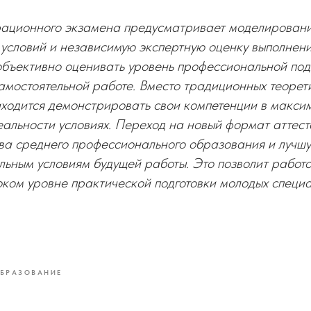
ационного экзамена предусматривает моделирован
условий и независимую экспертную оценку выполнени
объективно оценивать уровень профессиональной под
 самостоятельной работе. Вместо традиционных теорет
ходится демонстрировать свои компетенции в макси
альности условиях. Переход на новый формат аттес
ва среднего профессионального образования и лучш
льным условиям будущей работы. Это позволит работ
ком уровне практической подготовки молодых специа
БРАЗОВАНИЕ