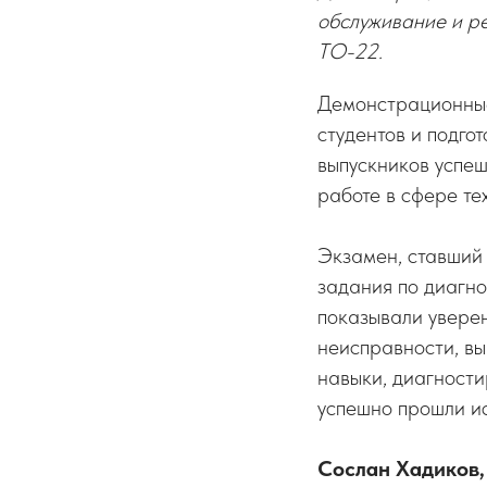
обслуживание и ре
ТО-22.
Демонстрационные
студентов и подго
выпускников успеш
работе в сфере те
Экзамен, ставший
задания по диагно
показывали увере
неисправности, вы
навыки, диагности
успешно прошли ис
Сослан Хадиков,