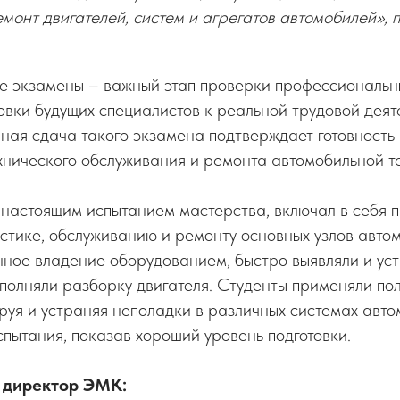
монт двигателей, систем и агрегатов автомобилей», 
 экзамены – важный этап проверки профессиональн
товки будущих специалистов к реальной трудовой деят
ная сдача такого экзамена подтверждает готовность 
хнического обслуживания и ремонта автомобильной т
 настоящим испытанием мастерства, включал в себя 
стике, обслуживанию и ремонту основных узлов авто
нное владение оборудованием, быстро выявляли и ус
полняли разборку двигателя. Студенты применяли по
руя и устраняя неполадки в различных системах авто
пытания, показав хороший уровень подготовки.
 директор ЭМК: