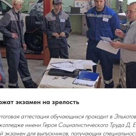
ржат экзамен на зрелость
тоговая аттестация обучающихся проходит в Эльхото
колледже имени Героя Социалистического Труда Д. Е
 экзамен для выпускников, получающих специальност