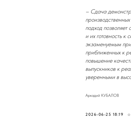
– Сдача демонстр
производственных 
подход позволяет 
и их готовность к
экзаменуемым при
приближенных к ре
повышение качест
выпускников к реа
уверенными в высо
Аркадий КУБАЛОВ
2026-06-25 18:19
О