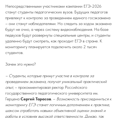
Непосредственными участниками кампании ЕГЭ-2026
станут студенты педагогических вузов. Будущих педагогов
привлекут к контролю за проведением единого госэкзамена
– они станут наблюдателями. Но следить за ходом экзамена
будут не очно, а через систему видеонаблюдения. На базе
педвузов будут развернуты специальные центры, и студенты
удаленно будут смотреть, как проходит ЕГЭ в стране. К
мониторингу планируется подключить около 2 тысяч
студентов.
Зачем это нужно?
– Студенты, которые примут участие в контроле за
проведением экзамена, получат уникальный практический
опыт,
– прокомментировал ректор Российского
государственного педагогического университета им.
Герцена
Сергей Тарасов
. –
Возможность присоединиться к
мониторингу ЕГЭ станет логичным дополнением к практике,
шансом отработать навыки объективной оценки знаний и
работы в условиях высокой ответственности. Думаю, так