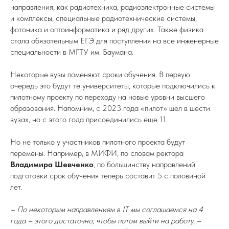
направления, как радиотехника, радиоэлектронные системы
и комплексы, специальные радиотехнические системы,
фотоника и оптоинформатика и ряд других. Также физика
стала обязательным ЕГЭ для поступления на все инженерные
специальности в МГТУ им. Баумана.
Некоторые вузы поменяют сроки обучения. В первую
очередь это будут те университеты, которые подключились к
пилотному проекту по переходу на новые уровни высшего
образования. Напомним, с 2023 года «пилот» шел в шести
вузах, но с этого года присоединились еще 11.
Но не только у участников пилотного проекта будут
перемены. Например, в МИФИ, по словам ректора
Владимира Шевченко
, по большинству направлений
подготовки срок обучения теперь составит 5 с половиной
лет.
– По некоторым направлениям в IT мы соглашаемся на 4
года – этого достаточно, чтобы потом выйти на работу,
–