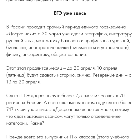
ЕГЭ уже здесь
В России проходит срочный период единого госэкзамена.
«Досрочники» с 20 марта уже сдали географию, литературу,
русский язык, математику базового и профильного уровней,
биологию, иностранные языки (письменная и устная часть),
физику, информатику, обществознание.
Этот этап продлится месяц – до 20 апреля. 10 апреля
(пятница) будут сдавать историю, химию. Резервные дни – с
13 по 20 апреля.
Сдают ЕГЭ досрочно чуть более 2,5 тысячи человек в 70
регионах России. А всего экзамены в этом году сдают более
747 тысяч участников. «Досрочников» не так много, потому
что сдать экзамен авансом могут только определенные
категории. Какие?
Прежде всего это выпускники 11-х классов (этого учебного