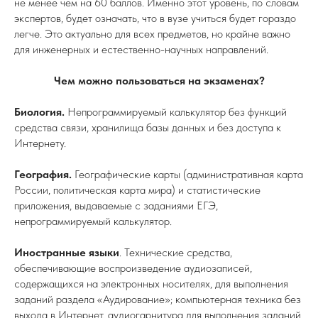
не менее чем на 60 баллов. Именно этот уровень, по словам
экспертов, будет означать, что в вузе учиться будет гораздо
легче. Это актуально для всех предметов, но крайне важно
для инженерных и естественно-научных направлений.
Чем можно пользоваться на экзаменах?
Биология.
Непрограммируемый калькулятор без функций
средства связи, хранилища базы данных и без доступа к
Интернету.
География.
Географические карты (административная карта
России, политическая карта мира) и статистические
приложения, выдаваемые с заданиями ЕГЭ,
непрограммируемый калькулятор.
Иностранные языки
.
Технические средства,
обеспечивающие воспроизведение аудиозаписей,
содержащихся на электронных носителях, для выполнения
заданий раздела «Аудирование»; компьютерная техника без
выхода в Интернет, аудиогарнитура для выполнения заданий