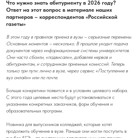
Что нужно знать абитуриенту в 2026 году?
Ответ на этот вопрос в материале наших
партнеров – корреспондентов «Российской
газеты»
В этом году в правилах приема в вузы – серьезные перемены.
Основных моментов – несколько. В прошлое уходит подача
документов через информационные системы университетов.
Они часто сбоили, «подвисали», добавляя нервов и
абитуриентам, и сотрудникам приемных комиссий. Теперь
только три пути: лично в вузе, через сервис «Поступление в
вуз онлайн» или по почте.
Больше конкретики появится и в условиях целевого набора.
С этого года целевые места будут устанавливаться с
указанием конкретных заказчиков, форм обучения и
образовательных программ.
Новинка для выпускников колледжей, которые хотят
продолжить обучение в вузе. Раньше они могли поступить в
вуз без ЕГЭ – по внутренним вступительным испытаниям.