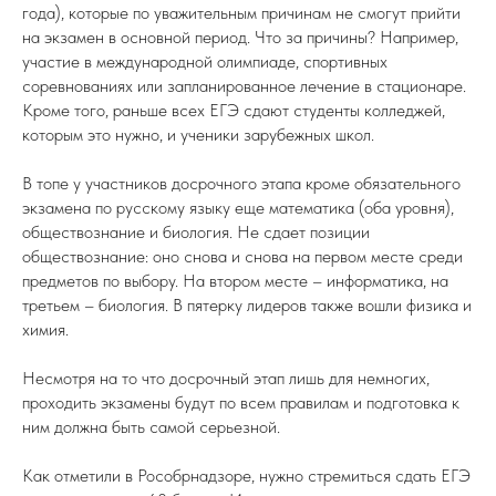
года), которые по уважительным причинам не смогут прийти
на экзамен в основной период. Что за причины? Например,
участие в международной олимпиаде, спортивных
соревнованиях или запланированное лечение в стационаре.
Кроме того, раньше всех ЕГЭ сдают студенты колледжей,
которым это нужно, и ученики зарубежных школ.
В топе у участников досрочного этапа кроме обязательного
экзамена по русскому языку еще математика (оба уровня),
обществознание и биология. Не сдает позиции
обществознание: оно снова и снова на первом месте среди
предметов по выбору. На втором месте – информатика, на
третьем – биология. В пятерку лидеров также вошли физика и
химия.
Несмотря на то что досрочный этап лишь для немногих,
проходить экзамены будут по всем правилам и подготовка к
ним должна быть самой серьезной.
Как отметили в Рособрнадзоре, нужно стремиться сдать ЕГЭ