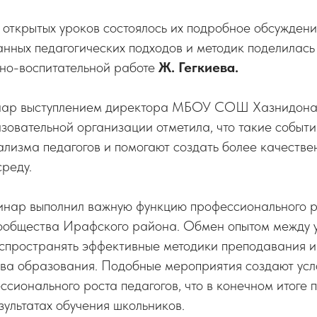
открытых уроков состоялось их подробное обсужден
нных педагогических подходов и методик поделилась
бно-воспитательной работе
Ж. Гегкиева.
нар выступлением директора МБОУ СОШ Хазнидон
зовательной организации отметила, что такие событи
лизма педагогов и помогают создать более качестве
реду.
нар выполнил важную функцию профессионального р
сообщества Ирафского района. Обмен опытом между 
аспространять эффективные методики преподавания и
ва образования. Подобные мероприятия создают усл
ссионального роста педагогов, что в конечном итоге 
зультатах обучения школьников.