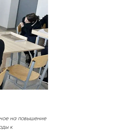
ное на повышение
оды к