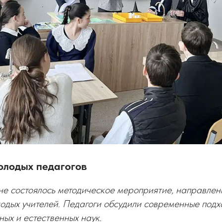
олодых педагогов
е состоялось методическое мероприятие, направлен
одых учителей. Педагоги обсудили современные подх
ых и естественных наук.