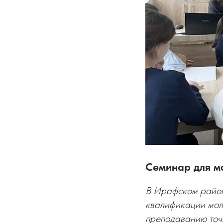
Семинар для м
В Ирафском район
квалификации мол
преподаванию точн