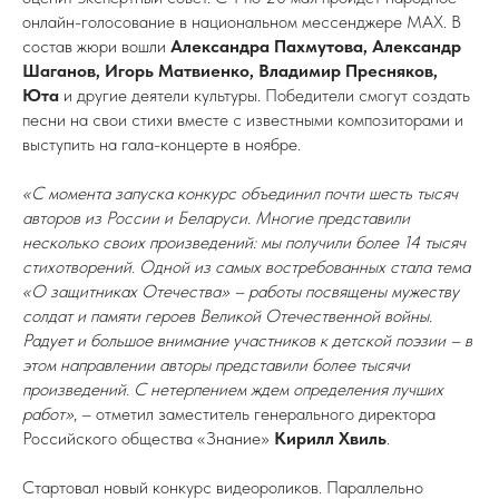
онлайн-голосование в национальном мессенджере MAX. В
состав жюри вошли
Александра Пахмутова, Александр
Шаганов, Игорь Матвиенко, Владимир Пресняков,
Юта
и другие деятели культуры. Победители смогут создать
песни на свои стихи вместе с известными композиторами и
выступить на гала-концерте в ноябре.
«С момента запуска конкурс объединил почти шесть тысяч
авторов из России и Беларуси. Многие представили
несколько своих произведений: мы получили более 14 тысяч
стихотворений. Одной из самых востребованных стала тема
«О защитниках Отечества» – работы посвящены мужеству
солдат и памяти героев Великой Отечественной войны.
Радует и большое внимание участников к детской поэзии – в
этом направлении авторы представили более тысячи
произведений. С нетерпением ждем определения лучших
работ»
, – отметил заместитель генерального директора
Российского общества «Знание»
Кирилл Хвиль
.
Стартовал новый конкурс видеороликов. Параллельно