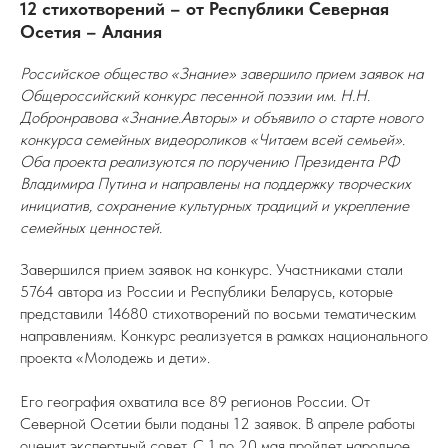
12 стихотворений – от Республики Северная
Осетия – Алания
Российское общество «Знание» завершило прием заявок на
Общероссийский конкурс песенной поэзии им. Н.Н.
Добронравова «Знание.Авторы» и объявило о старте нового
конкурса семейных видеороликов «Читаем всей семьей».
Оба проекта реализуются по поручению Президента РФ
Владимира Путина и направлены на поддержку творческих
инициатив, сохранение культурных традиций и укрепление
семейных ценностей.
Завершился прием заявок на конкурс. Участниками стали
5764 автора из России и Республики Беларусь, которые
представили 14680 стихотворений по восьми тематическим
направлениям. Конкурс реализуется в рамках национального
проекта «Молодежь и дети».
Его география охватила все 89 регионов России. От
Северной Осетии были поданы 12 заявок.
В апреле работы
оценит экспертный совет. С 1 по 20 мая пройдет народное