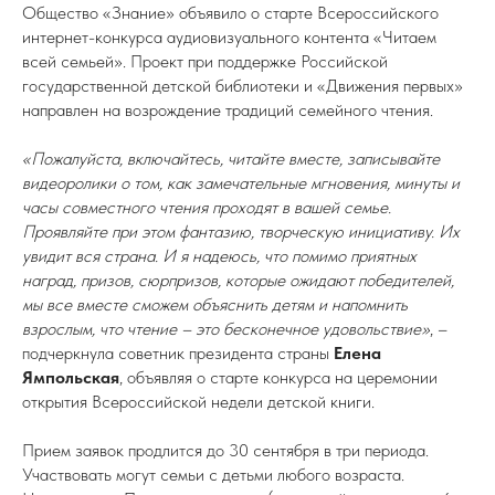
Общество «Знание» объявило о старте Всероссийского
интернет-конкурса аудиовизуального контента «Читаем
всей семьей». Проект при поддержке Российской
государственной детской библиотеки и «Движения первых»
направлен на возрождение традиций семейного чтения.
«Пожалуйста, включайтесь, читайте вместе, записывайте
видеоролики о том, как замечательные мгновения, минуты и
часы совместного чтения проходят в вашей семье.
Проявляйте при этом фантазию, творческую инициативу. Их
увидит вся страна. И я надеюсь, что помимо приятных
наград, призов, сюрпризов, которые ожидают победителей,
мы все вместе сможем объяснить детям и напомнить
взрослым, что чтение – это бесконечное удовольствие»
, –
подчеркнула советник президента страны
Елена
Ямпольская
, объявляя о старте конкурса на церемонии
открытия Всероссийской недели детской книги.
Прием заявок продлится до 30 сентября в три периода.
Участвовать могут семьи с детьми любого возраста.