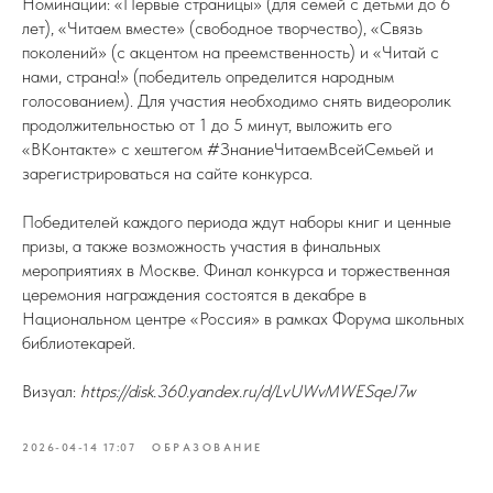
Номинации: «Первые страницы» (для семей с детьми до 6
лет), «Читаем вместе» (свободное творчество), «Связь
поколений» (с акцентом на преемственность) и «Читай с
нами, страна!» (победитель определится народным
голосованием). Для участия необходимо снять видеоролик
продолжительностью от 1 до 5 минут, выложить его
«ВКонтакте» с хештегом #ЗнаниеЧитаемВсейСемьей и
зарегистрироваться на сайте конкурса.
Победителей каждого периода ждут наборы книг и ценные
призы, а также возможность участия в финальных
мероприятиях в Москве. Финал конкурса и торжественная
церемония награждения состоятся в декабре в
Национальном центре «Россия» в рамках Форума школьных
библиотекарей.
Визуал:
https://disk.360.yandex.ru/d/LvUWvMWESqeJ7w
2026-04-14 17:07
ОБРАЗОВАНИЕ