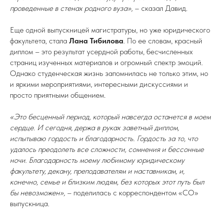
проведенные в стенах родного вуза»,
– сказал Давид.
Еще одной выпускницей магистратуры, но уже юридического
факультета, стала
Лана Тибилова
. По ее словам, красный
диплом – это результат усердной работы, бесчисленных
страниц изученных материалов и огромный спектр эмоций.
Однако студенческая жизнь запомнилась не только этим, но
и яркими мероприятиями, интересными дискуссиями и
просто приятными общением.
«Это бесценный период, который навсегда останется в моем
сердце. И сегодня, держа в руках заветный диплом,
испытываю гордость и благодарность. Гордость за то, что
удалось преодолеть все сложности, сомнения и бессонные
ночи. Благодарность моему любимому юридическому
факультету, декану, преподавателям и наставникам, и,
конечно, семье и близким людям, без которых этот путь был
бы невозможен»,
– поделилась с корреспондентом «СО»
выпускница.