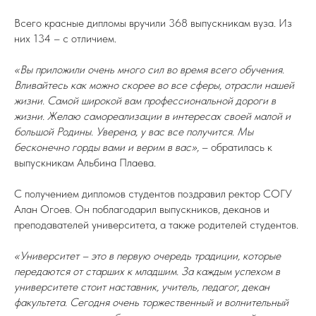
Всего красные дипломы вручили 368 выпускникам вуза. Из
них 134 – с отличием.
«Вы приложили очень много сил во время всего обучения.
Вливайтесь как можно скорее во все сферы, отрасли нашей
жизни. Самой широкой вам профессиональной дороги в
жизни. Желаю самореализации в интересах своей малой и
большой Родины. Уверена, у вас все получится. Мы
бесконечно горды вами и верим в вас»,
– обратилась к
выпускникам Альбина Плаева.
С получением дипломов студентов поздравил ректор СОГУ
Алан Огоев. Он поблагодарил выпускников, деканов и
преподавателей университета, а также родителей студентов.
«Университет – это в первую очередь традиции, которые
передаются от старших к младшим. За каждым успехом в
университете стоит наставник, учитель, педагог, декан
факультета. Сегодня очень торжественный и волнительный