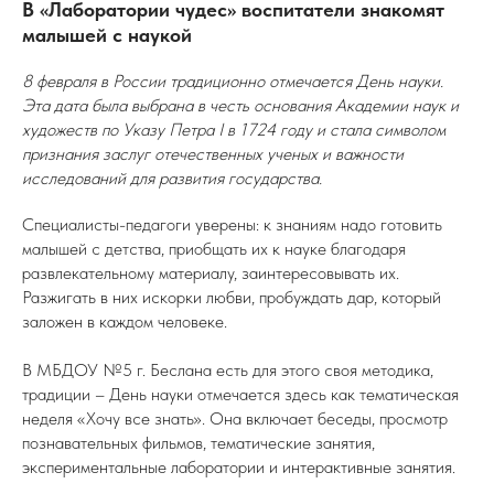
В «Лаборатории чудес» воспитатели знакомят
малышей с наукой
8 февраля в России традиционно отмечается День науки.
Эта дата была выбрана в честь основания Академии наук и
художеств по Указу Петра І в 1724 году и стала символом
признания заслуг отечественных ученых и важности
исследований для развития государства.
Специалисты-педагоги уверены: к знаниям надо готовить
малышей с детства, приобщать их к науке благодаря
развлекательному материалу, заинтересовывать их.
Разжигать в них искорки любви, пробуждать дар, который
заложен в каждом человеке.
В МБДОУ №5 г. Беслана есть для этого своя методика,
традиции – День науки отмечается здесь как тематическая
неделя «Хочу все знать». Она включает беседы, просмотр
познавательных фильмов, тематические занятия,
экспериментальные лаборатории и интерактивные занятия.