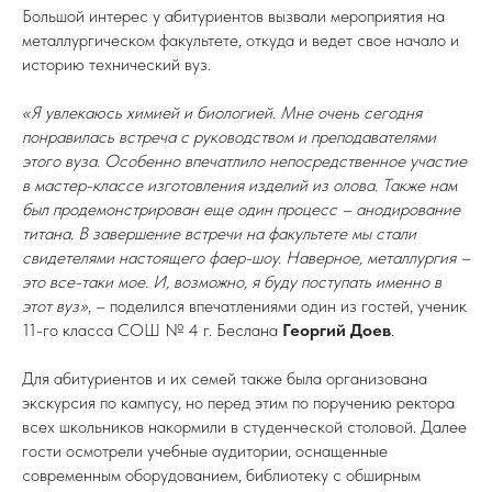
Большой интерес у абитуриентов вызвали мероприятия на
металлургическом факультете, откуда и ведет свое начало и
историю технический вуз.
«Я увлекаюсь химией и биологией. Мне очень сегодня
понравилась встреча с руководством и преподавателями
этого вуза. Особенно впечатлило непосредственное участие
в мастер-классе изготовления изделий из олова. Также нам
был продемонстрирован еще один процесс – анодирование
титана. В завершение встречи на факультете мы стали
свидетелями настоящего фаер-шоу. Наверное, металлургия –
это все-таки мое. И, возможно, я буду поступать именно в
этот вуз»
, – поделился впечатлениями один из гостей, ученик
11-го класса СОШ № 4 г. Беслана
Георгий Доев
.
Для абитуриентов и их семей также была организована
экскурсия по кампусу, но перед этим по поручению ректора
всех школьников накормили в студенческой столовой. Далее
гости осмотрели учебные аудитории, оснащенные
современным оборудованием, библиотеку с обширным