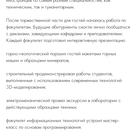
иностранцев по самым разным специальностям, как
техническим, так и гуманитарным.
После торжественной части для гостей началась работа по
факультетам. Будущие абитуриенты смогли лично пообщаться
с деканами, заведующими кафедрами и преподавателями.
Каждый факультет подготовил интерактивную презентацию:
горно-геологический поразил гостей макетами горных
машин и образцами минералов;
строительный продемонстрировал работы студентов,
выполненные с использованием современных технологий
3D-моделирования;
электромеханический провел экскурсии в лаборатории с
действующими образцами техники;
факультет информационных технологий устроил мастер-
класс по основам программирования.