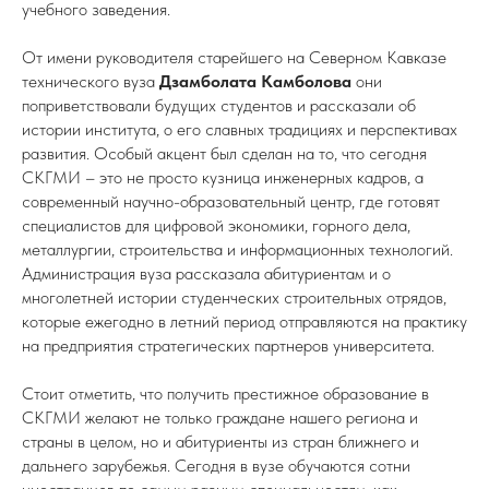
учебного заведения.
От имени руководителя старейшего на Северном Кавказе
технического вуза
Дзамболата Камболова
они
поприветствовали будущих студентов и рассказали об
истории института, о его славных традициях и перспективах
развития. Особый акцент был сделан на то, что сегодня
СКГМИ – это не просто кузница инженерных кадров, а
современный научно-образовательный центр, где готовят
специалистов для цифровой экономики, горного дела,
металлургии, строительства и информационных технологий.
Администрация вуза рассказала абитуриентам и о
многолетней истории студенческих строительных отрядов,
которые ежегодно в летний период отправляются на практику
на предприятия стратегических партнеров университета.
Стоит отметить, что получить престижное образование в
СКГМИ желают не только граждане нашего региона и
страны в целом, но и абитуриенты из стран ближнего и
дальнего зарубежья. Сегодня в вузе обучаются сотни