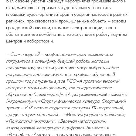
В IX сезоне участников ждут мероприятия промышленного и
академического туризма. Студенты смогут посетить
площадки вузов-организаторов и соорганизаторов в разных
регионах, производства и промышленные объекты – заводы
гражданской авиации, атомные электростанции, горно-
обогатительные комбинаты, а также увидеть работу научных
центров и лабораторий.
– Олимпиада «Я – профессионал» дает возможность
погрузиться в специфику будущей работы молодым
специалистам, при этом участники могут выбрать любое
направление вне зависимости от профиля обучения. В
прошлом году студенты вузов РСО–А проявили высокий
интерес к таким дисциплинам, как «Педагогическое
образование (дошкольное)», «Агропромышленный комплекс
(Агрономия)» и «Спорт и физическая культура. Спортивный
тренер». В IX сезоне студентам доступны
70
направлений,
среди которых пять новых – «Международные отношения»,
«Психология инклюзии», «Зеленая металлургия»,
«Продуктовый менеджмент в цифровом бизнесе» и
«Российская Арктика – территория профессионалов».