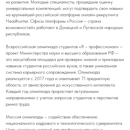
их развития. Молодые специалисты, прошедшие оценку
универсальных компетенций, могут подтвердить свои навыки
на крупнейшей российской платформе онлайн-рекрутинга
Headhunter. Офисы платформы «Россия – страна
возможностей» работают в Донецкой и Луганской народных
республиках.
Всероссийская олимпиада студентов «Я – профессионал» –
проект Министерства науки и высшего образования РФ –
это масштабная площадка для проверки знаний и прикладных
навыков студентов российских вузов, а также уникальная
система карьерного сопровождения. Олимпиада
реализуется с 2017 года и охватывает 71 предметную
область: от авиастроения до искусственного интеллекта.
Каждый год олимпиада прирастает актуальными
направлениями с учетом запросов студентов и перспектив
рынка труда.
Миссия олимпиады – содействие обеспечению
национального кадрового и технологического суверенитета.
Цель: создание условий для профессионального и