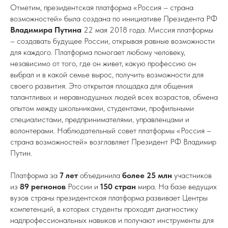
Отметим, президентская платформа «Россия – страна
возможностей» была создана по инициативе Президента РФ
Владимира Путина
22 мая 2018 года. Миссия платформы
– создавать будущее России, открывая равные возможности
для каждого. Платформа помогает любому человеку,
независимо от того, где он живет, какую профессию он
выбрал и в какой семье вырос, получить возможности для
своего развития. Это открытая площадка для общения
талантливых и неравнодушных людей всех возрастов, обмена
опытом между школьниками, студентами, профильными
специалистами, предпринимателями, управленцами и
волонтерами. Наблюдательный совет платформы «Россия –
страна возможностей» возглавляет Президент РФ Владимир
Путин.
Платформа за
7 лет
объединила
более 25 млн
участников
из
89 регионов
России и
150 стран
мира. На базе ведущих
вузов страны президентская платформа развивает Центры
компетенций, в которых студенты проходят диагностику
надпрофессиональных навыков и получают инструменты для