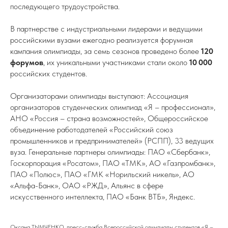
последующего трудоустройства.
В партнерстве с индустриальными лидерами и ведущими
российскими вузами ежегодно реализуется форумная
кампания олимпиады, за семь сезонов проведено более
120
форумов
, их уникальными участниками стали около
10 000
российских студентов.
Организаторами олимпиады выступают: Ассоциация
организаторов студенческих олимпиад «Я – профессионал»,
АНО «Россия – страна возможностей», Общероссийское
объединение работодателей «Российский союз
промышленников и предпринимателей» (РСПП), 33 ведущих
вуза. Генеральные партнеры олимпиады: ПАО «Сбербанк»,
Госкорпорация «Росатом», ПАО «ТМК», АО «Газпромбанк»,
ПАО «Полюс», ПАО «ГМК «Норильский никель», АО
«Альфа-Банк», ОАО «РЖД», Альянс в сфере
искусственного интеллекта, ПАО «Банк ВТБ», Яндекс.
Оксана ТЫМЧЕНКО, пресс-служба Всероссийской олимпиады студентов «Я –