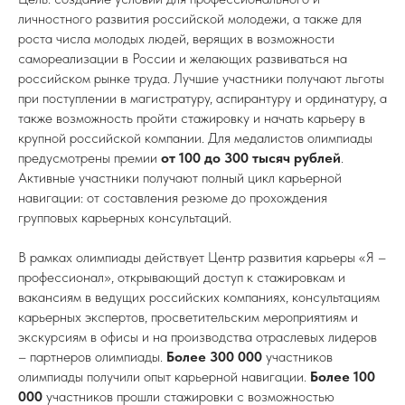
личностного развития российской молодежи, а также для
роста числа молодых людей, верящих в возможности
самореализации в России и желающих развиваться на
российском рынке труда. Лучшие участники получают льготы
при поступлении в магистратуру, аспирантуру и ординатуру, а
также возможность пройти стажировку и начать карьеру в
крупной российской компании. Для медалистов олимпиады
предусмотрены премии
от 100 до 300 тысяч рублей
.
Активные участники получают полный цикл карьерной
навигации: от составления резюме до прохождения
групповых карьерных консультаций.
В рамках олимпиады действует Центр развития карьеры «Я –
профессионал», открывающий доступ к стажировкам и
вакансиям в ведущих российских компаниях, консультациям
карьерных экспертов, просветительским мероприятиям и
экскурсиям в офисы и на производства отраслевых лидеров
– партнеров олимпиады.
Более 300 000
участников
олимпиады получили опыт карьерной навигации.
Более 100
000
участников прошли стажировки с возможностью