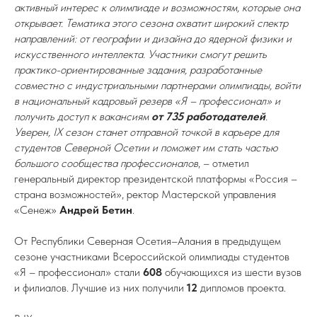
активный интерес к олимпиаде и возможностям, которые она
открывает. Тематика этого сезона охватит широкий спектр
направлений: от географии и дизайна до ядерной физики и
искусственного интеллекта. Участники смогут решить
практико-ориентированные задания, разработанные
совместно с индустриальными партнерами олимпиады, войти
в национальный кадровый резерв «Я – профессионал» и
получить доступ к вакансиям
от 735 работодателей
.
Уверен, IX сезон станет отправной точкой в карьере для
студентов Северной Осетии и поможет им стать частью
большого сообщества профессионалов
, – отметил
генеральный директор президентской платформы «Россия –
страна возможностей», ректор Мастерской управления
«Сенеж»
Андрей Бетин
.
От Республики Северная Осетия–Алания в предыдущем
сезоне участниками Всероссийской олимпиады студентов
«Я – профессионал» стали
608
обучающихся из шести вузов
и филиалов. Лучшие из них получили
12
дипломов проекта.