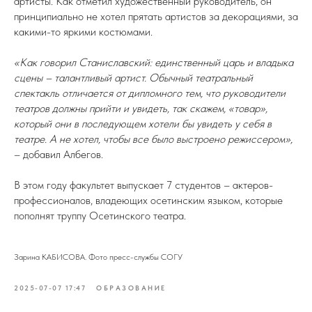
артисты. Как отметил художественный руководитель, он
принципиально не хотел прятать артистов за декорациями, за
какими-то яркими костюмами.
«Как говорил Станиславский: единственный царь и владыка
сцены – талантливый артист. Обычный театральный
спектакль отличается от дипломного тем, что руководители
театров должны прийти и увидеть, так скажем, «товар»,
который они в последующем хотели бы увидеть у себя в
театре. А не хотел, чтобы все было выстроено режиссером»,
– добавил Албегов.
В этом году факультет выпускает 7 студентов – актеров-
профессионалов, владеющих осетинским языком, которые
пополнят труппу Осетинского театра.
Зарина КАБИСОВА. Фото пресс-службы СОГУ
2025-07-07 17:47
ОБРАЗОВАНИЕ