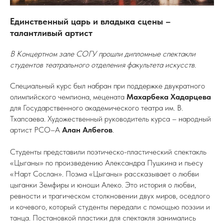
Единственный царь и владыка сцены –
талантливый артист
В Концертном зале СОГУ прошли дипломные спектакли
студентов театрального отделения факультета искусств.
Специальный курс был набран при поддержке двукратного
олимпийского чемпиона, мецената
Махарбека Хадарцева
для Государственного академического театра им. В.
Тхапсаева. Художественный руководитель курса – народный
артист РСО–А
Алан Албегов
.
Студенты представили поэтическо-пластический спектакль
«Цыганы» по произведению Александра Пушкина и пьесу
«Нарт Сослан». Поэма «Цыганы» рассказывает о любви
цыганки Земфиры и юноши Алеко. Это история о любви,
ревности и трагическом столкновении двух миров, оседлого
и кочевого, который студенты передали с помощью поэзии и
танца. Постановкой пластики для спектакля занимались