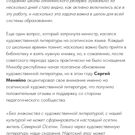
созданию школы олимпийского резерва. Буквально за
несколько дней стало видно, как активно включились все в
эту работу, и насколько эта задача важна в целом для всей
системы образования».
Еще один вопрос, который затронула министр, касался
художественной литературы на осетинском языке. Каждый
со школьных времен помнит, насколько важно было прийти в
библиотеку и взять нужную книжку, но, к сожалению, после
советского периода здесь практически не было оснащения.
Минобр республики начал поэтапное обновление
художественной литературы, но в этом году
Сергей
Меняйло
акцентировал свое внимание именно на
осетинской художественной литературе, что получило
положительные отзывы и поддержку со стороны
педагогического сообщества.
«Без знакомства с художественной литературой, с нашей
культурой не может сформироваться настоящий осетин,
житель Северной Осетии. Только через художественную
литературу, наши сказания, Нартский эпос может