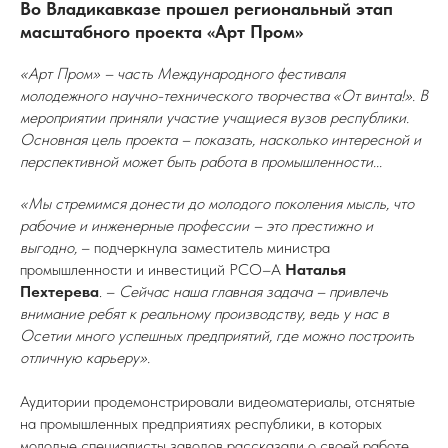
Во Владикавказе прошел региональный этап
масштабного проекта «Арт Пром»
«Арт Пром» – часть Международного фестиваля
молодежного научно-технического творчества «От винта!». В
мероприятии приняли участие учащиеся вузов республики.
Основная цель проекта – показать, насколько интересной и
перспективной может быть работа в промышленности...
«Мы стремимся донести до молодого поколения мысль, что
рабочие и инженерные профессии – это престижно и
выгодно,
– подчеркнула заместитель министра
промышленности и инвестиций РСО–А
Наталья
Пехтерева
. –
Сейчас наша главная задача – привлечь
внимание ребят к реальному производству, ведь у нас в
Осетии много успешных предприятий, где можно построить
отличную карьеру».
Аудитории продемонстрировали видеоматериалы, отснятые
на промышленных предприятиях республики, в которых
молодые специалисты заводов рассказали о своей работе,