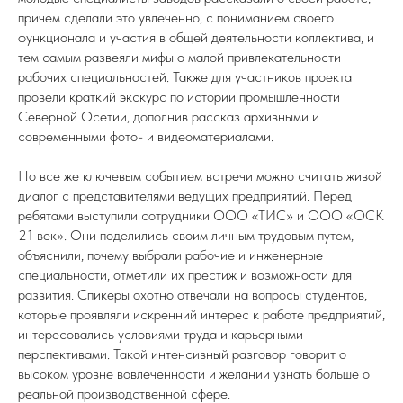
причем сделали это увлеченно, с пониманием своего
функционала и участия в общей деятельности коллектива, и
тем самым развеяли мифы о малой привлекательности
рабочих специальностей. Также для участников проекта
провели краткий экскурс по истории промышленности
Северной Осетии, дополнив рассказ архивными и
современными фото- и видеоматериалами.
Но все же ключевым событием встречи можно считать живой
диалог с представителями ведущих предприятий. Перед
ребятами выступили сотрудники ООО «ТИС» и ООО «ОСК
21 век». Они поделились своим личным трудовым путем,
объяснили, почему выбрали рабочие и инженерные
специальности, отметили их престиж и возможности для
развития. Спикеры охотно отвечали на вопросы студентов,
которые проявляли искренний интерес к работе предприятий,
интересовались условиями труда и карьерными
перспективами. Такой интенсивный разговор говорит о
высоком уровне вовлеченности и желании узнать больше о
реальной производственной сфере.