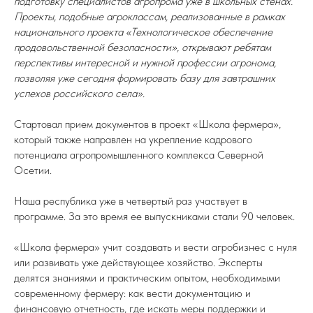
подготовку специалистов агропрома уже в школьных стенах.
Проекты, подобные агроклассам, реализованные в рамках
национального проекта «Технологическое обеспечение
продовольственной безопасности», открывают ребятам
перспективы интересной и нужной профессии агронома,
позволяя уже сегодня формировать базу для завтрашних
успехов российского села».
Стартовал прием документов в проект «Школа фермера»,
который также направлен на укрепление кадрового
потенциала агропромышленного комплекса Северной
Осетии.
Наша республика уже в четвертый раз участвует в
программе. За это время ее выпускниками стали 90 человек.
«Школа фермера» учит создавать и вести агробизнес с нуля
или развивать уже действующее хозяйство. Эксперты
делятся знаниями и практическим опытом, необходимыми
современному фермеру: как вести документацию и
финансовую отчетность, где искать меры поддержки и