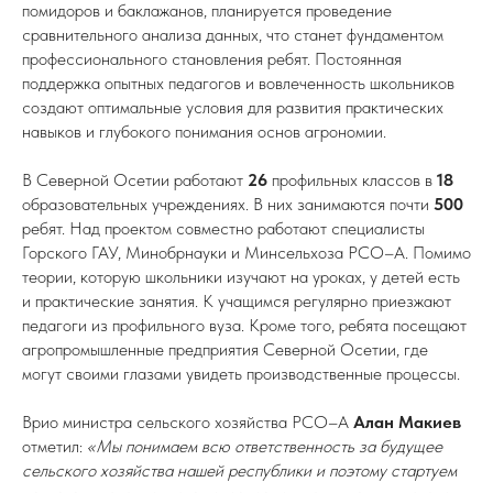
помидоров и баклажанов, планируется проведение
сравнительного анализа данных, что станет фундаментом
профессионального становления ребят. Постоянная
поддержка опытных педагогов и вовлеченность школьников
создают оптимальные условия для развития практических
навыков и глубокого понимания основ агрономии.
В Северной Осетии работают
26
профильных классов в
18
образовательных учреждениях. В них занимаются почти
500
ребят. Над проектом совместно работают специалисты
Горского ГАУ, Минобрнауки и Минсельхоза РСО–А. Помимо
теории, которую школьники изучают на уроках, у детей есть
и практические занятия. К учащимся регулярно приезжают
педагоги из профильного вуза. Кроме того, ребята посещают
агропромышленные предприятия Северной Осетии, где
могут своими глазами увидеть производственные процессы.
Врио министра сельского хозяйства РСО–А
Алан Макиев
отметил:
«Мы понимаем всю ответственность за будущее
сельского хозяйства нашей республики и поэтому стартуем