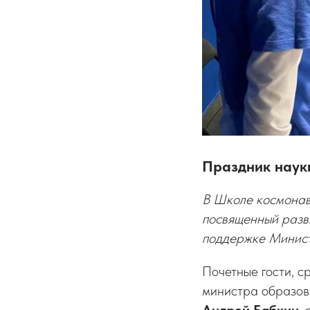
Праздник науки
В Школе космонавт
посвященный разв
поддержке Минист
Почетные гости, с
министра образов