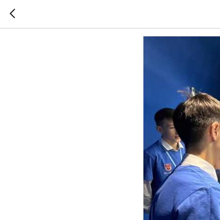
Навстреч