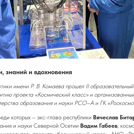
, знаний и вдохновения
ики имени Р. В. Комаева прошел II образовательный
итию проекта «Космический класс» и организованны
ерства образования и науки РСО–А и ГК «Роскосмо
реди которых – экс-глава республики
Вячеслав Бита
ания и науки Северной Осетии
Вадим Габеев
, косм