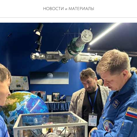
у звездам
НОВОСТИ и МАТЕРИАЛЫ