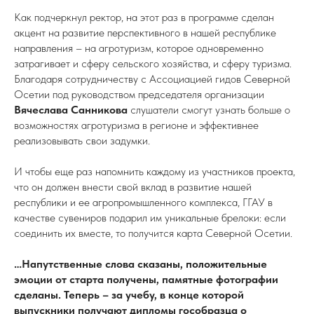
Как подчеркнул ректор, на этот раз в программе сделан
акцент на развитие перспективного в нашей республике
направления – на агротуризм, которое одновременно
затрагивает и сферу сельского хозяйства, и сферу туризма.
Благодаря сотрудничеству с Ассоциацией гидов Северной
Осетии под руководством председателя организации
Вячеслава Санникова
слушатели смогут узнать больше о
возможностях агротуризма в регионе и эффективнее
реализовывать свои задумки.
И чтобы еще раз напомнить каждому из участников проекта,
что он должен внести свой вклад в развитие нашей
республики и ее агропромышленного комплекса, ГГАУ в
качестве сувениров подарил им уникальные брелоки: если
соединить их вместе, то получится карта Северной Осетии.
…Напутственные слова сказаны, положительные
эмоции от старта получены, памятные фотографии
сделаны. Теперь – за учебу, в конце которой
выпускники получают дипломы гособразца о