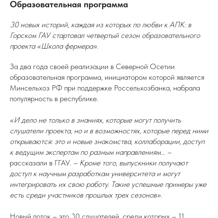
Образовательная программа
30 новых историй, каждая из которых по любви к АПК: в
Горском ГАУ стартовал четвертый сезон образовательного
проекта «Школа фермера».
За два года своей реализации в Северной Осетии
образовательная программа, инициатором которой является
Минсельхоз РФ при поддержке Россельхозбанка, набрала
популярность в республике.
«И дело не только в знаниях, которые могут получить
слушатели проекта, но и в возможностях, которые перед ними
открываются: это и новые знакомства, коллаборации, доступ
к ведущим экспертам по разным направлениям... –
рассказали в ГГАУ.
– Кроме того, выпускники получают
доступ к научным разработкам университета и могут
интегрировать их свою работу. Такие успешные примеры уже
есть среди участников прошлых трех сезонов».
Новый поток – это 30 слушателей, среди которых – 11