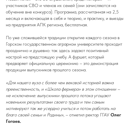
участников СВО и членов их семей (они зачисляются на
обучение вне конкурса). Программа, рассчитанная на 2,5
месяца и включающая в себя и теорию, и практику, и выезды
на предприятия АПК региона, бесплатная.
По уже сложившейся традиции открытие каждого сезона в
Горском государственном аграрном университете проходит
празднично и душевно: так здесь задают позитивный
настрой на предстоящую учебу. А фуршет, который
предваряет официальную церемонию – это демонстрация
продукции выпускников прошлого сезона.
«Для нашего вуза с более чем вековой историей важна
преемственность, и «Школа фермера» в этом отношении –
не исключение: выпускники прошлого потока угощают
новеньких результатами своего труда и тем самым
мотивируют так же усердно учиться и потом работать на
благо своей семьи и Родины»,
– отметил ректор ГГАУ
Олег
Гогаев.