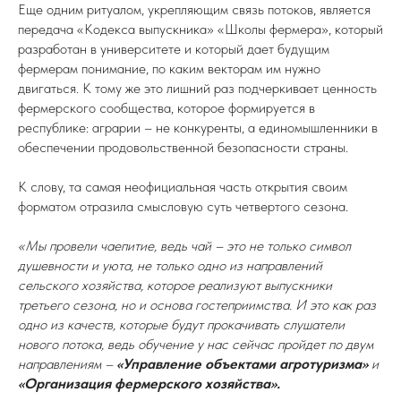
Еще одним ритуалом, укрепляющим связь потоков, является
передача «Кодекса выпускника» «Школы фермера», который
разработан в университете и который дает будущим
фермерам понимание, по каким векторам им нужно
двигаться. К тому же это лишний раз подчеркивает ценность
фермерского сообщества, которое формируется в
республике: аграрии – не конкуренты, а единомышленники в
обеспечении продовольственной безопасности страны.
К слову, та самая неофициальная часть открытия своим
форматом отразила смысловую суть четвертого сезона.
«Мы провели чаепитие, ведь чай – это не только символ
душевности и уюта, не только одно из направлений
сельского хозяйства, которое реализуют выпускники
третьего сезона, но и основа гостеприимства. И это как раз
одно из качеств, которые будут прокачивать слушатели
нового потока, ведь обучение у нас сейчас пройдет по двум
направлениям –
«Управление объектами агротуризма»
и
«Организация фермерского хозяйства».