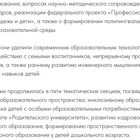
ования, вопросах научно-методического сопровожден
адров, реализации федерального проекта «Професси
дежь и дети», а также о формировании полилингваль
разовательной среды.
они уделили современным образовательным технолог
действию с семьями воспитанников, непрерывному п
ов, а также раннему развитию инженерного мышления
 навыков детей.
и продолжилась в пяти тематических секциях, посвя
 образовательного пространства; инклюзивному обра
ке детей с особыми образовательными потребностям
те «Родительского университета»; развитию кадрово
ого образования; формированию пространственного
ного образования у детей дошкольного возраста.