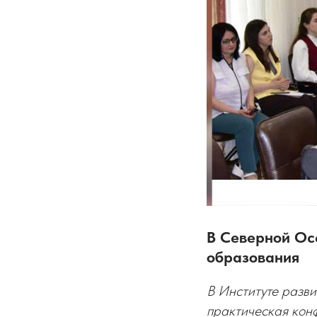
В Северной Ос
образования
В Институте разв
практическая кон