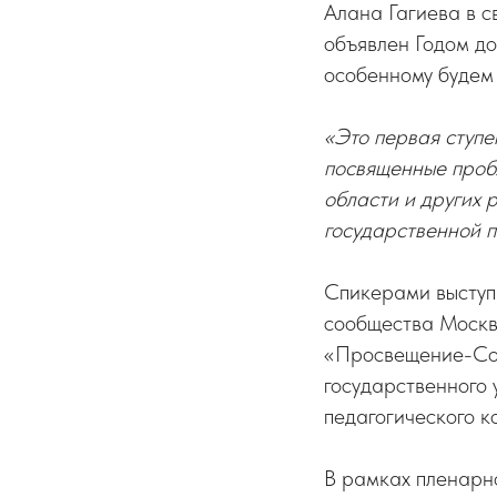
Алана Гагиева в 
объявлен Годом дош
особенному будем 
«Это первая ступ
посвященные пробл
области и других 
государственной 
Спикерами выступ
сообщества Москв
«Просвещение-Сою
государственного 
педагогического 
В рамках пленарно