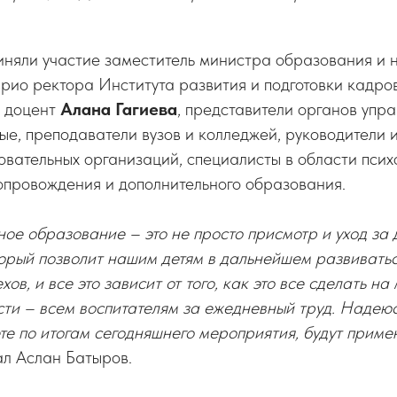
иняли участие заместитель министра образования и
 врио ректора Института развития и подготовки кадро
, доцент
Алана Гагиева
, представители органов упр
ые, преподаватели вузов и колледжей, руководители 
вательных организаций, специалисты в области псих
опровождения и дополнительного образования.
ое образование – это не просто присмотр и уход за д
торый позволит нашим детям в дальнейшем развиватьс
ов, и все это зависит от того, как это все сделать на
ти – всем воспитателям за ежедневный труд. Надеюсь
те по итогам сегодняшнего мероприятия, будут приме
зал Аслан Батыров.