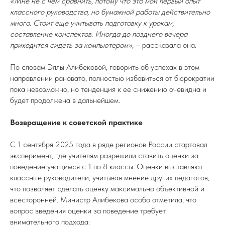
«Мне не с чем сравнить, потому что это мой первый опыт
классного руководства, но бумажной работы действительно
много. Стоит еще учитывать подготовку к урокам,
составление конспектов. Иногда до позднего вечера
приходится сидеть за компьютером»
, – рассказала она.
По словам Эллы Алибековой, говорить об успехах в этом
направлении рановато, полностью избавиться от бюрократии
пока невозможно, но тенденция к ее снижению очевидна и
будет продолжена в дальнейшем.
Возвращение к советской практике
С 1 сентября 2025 года в ряде регионов России стартовал
эксперимент, где учителям разрешили ставить оценки за
поведение учащимся с 1 по 8 классы. Оценки выставляют
классные руководители, учитывая мнение других педагогов,
что позволяет сделать оценку максимально объективной и
всесторонней. Министр Алибекова особо отметила, что
вопрос введения оценки за поведение требует
внимательного подхода: