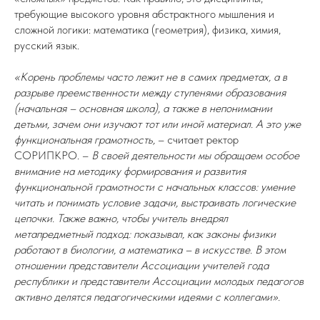
требующие высокого уровня абстрактного мышления и
сложной логики: математика (геометрия), физика, химия,
русский язык.
«Корень проблемы часто лежит не в самих предметах, а в
разрыве преемственности между ступенями образования
(начальная – основная школа), а также в непонимании
детьми, зачем они изучают тот или иной материал. А это уже
функциональная грамотность,
– считает ректор
СОРИПКРО. –
В своей деятельности мы обращаем особое
внимание на методику формирования и развития
функциональной грамотности с начальных классов: умение
читать и понимать условие задачи, выстраивать логические
цепочки. Также важно, чтобы учитель внедрял
метапредметный подход: показывал, как законы физики
работают в биологии, а математика – в искусстве. В этом
отношении представители Ассоциации учителей года
республики и представители Ассоциации молодых педагогов
активно делятся педагогическими идеями с коллегами».