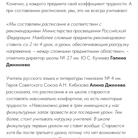
Конечно, у каждого предмета свой коэффициент трудности. А
при составлении расписания, увы, это не всегда учитывают.
«Мы составляем расписание в соответствии с
рекомендациями Министерства просвещения Российской
Федерации. Наиболее сложные предметы рекомендовано
ставить со 2 по 4 урок, а уроки, обеспечивающие разгрузку
напряжения, – между сложными предметными областями»
, –
отметила директор школы № 27 им. Ю.С. Кучиева
Галина
Джимиева
.
Учитель русского языка и литературы гимназии № 4 им.
Героя Советского Союза А.Н. Кибизова
Алина Джиоева
рассказала, что расписание в их школе стараются
составлять максимально комфортное, но есть некоторые
трудности.
«Невозможно даже в трех имеющихся у нас
физкультурных залах провести все последние уроки. Тем
более, стоит учитывать нагрузку учителей. В школе
физкультуру первым уроком не ставят вообще. Стараются
хотя бы после третьего урока, потому что нет возможности