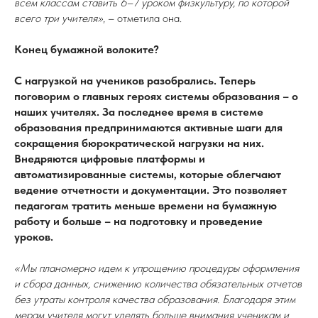
всем классам ставить 6–7 уроком физкультуру, по которой
всего три учителя»
, – отметила она.
Конец бумажной волоките?
С нагрузкой на учеников разобрались. Теперь
поговорим о главных героях системы образования – о
наших учителях. За последнее время в системе
образования предпринимаются активные шаги для
сокращения бюрократической нагрузки на них.
Внедряются цифровые платформы и
автоматизированные системы, которые облегчают
ведение отчетности и документации. Это позволяет
педагогам тратить меньше времени на бумажную
работу и больше – на подготовку и проведение
уроков.
«Мы планомерно идем к упрощению процедуры оформления
и сбора данных, снижению количества обязательных отчетов
без утраты контроля качества образования. Благодаря этим
мерам учителя могут уделять больше внимания ученикам и