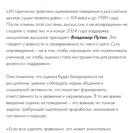
«Исторически практика оценивания поведения в российских
школах существовала давно – с XIX века и до 1989 года.
После отмены этой системы, дискуссии о ее возвращении не
сходили с повестки, и в конце 2024 года поддержку
инициативе высказал президент
Владимир Путин
. Это
говорит о важности и своевременности такого шага. Суть
нововведения – не в том, чтобы наказывать или ограничивать
учеников, но чтобы оценка стала инструментом для развития,
диалога и поддержки».
Она отметила, что оценка будет базироваться на
дисциплине, умении соблюдать нормы общения и
социальной активности, что помогает формировать
ответственность и уважение к окружающим. В то же время
введение оценки за поведение – это важная, но тонкая
задача, требующая тщательной проработки, понимания и
системного подхода.
«Если все сделать правильно, это может значительно