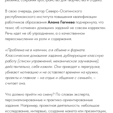
В свою очередь, ректор Северо-Осетинского
республиканского института повышения квалификации
работников образования
Алана Гагиева
подчеркнула, что
тезис об «отмене» домашних заданий не совсем корректен.
Речь идет не об упразднении, а о качественном
переосмыслении их роли и содержания.
«Проблема не в наличии, а в объеме и формате.
Классические домашние задания, дублирующие классную
работу (списки упражнений, механическое заучивание),
действительно, себя изжили. Они приводят к перегрузке,
убивают мотивацию и не оставляют времени на кружки,
проекты и главное – на отдых и общение с семьей»
, –
считает она.
Что должно прийти на смену? По словам эксперта,
персонализированные и практико-ориентированные
задания. Например, проектная деятельность: небольшое
исследование, интервью, создание макета или презентации,