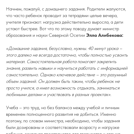
Начнем, пожалуй, с домашнего задания. Родители жалуются,
что часто ребенок проводит за тетрадями целые вечера,
учителя признают: нагрузка действительно выросла, а дети
устают быстрее. Вот что по этому поводу думает министр
образования и науки Северной Осетии
Элла Алибекова:
«Домашние задания, безусловно, нужны. 40 минут урока –
этого далеко не всегда достаточно, чтобы полностью усвоить
материал. Самостоятельная работа помогает закрепить
знания, развить навыки и научиться работать с информацией
самостоятельно. Однако ключевое действие – это разумный
объем заданий. Он должен быть таким, чтобы ребенок не
просто учился, а имел возможность отдыхать, заниматься
любимыми делами и участвовать в разных проектах».
Учеба – это труд, но без баланса между учебой и личным
временем полноценного развития не добиться. Именно
поэтому, по словам министра, необходимо, чтобы задания
были дозированы и соответствовали возрасту и нагрузке
ребенка, сохраняя пространство для творчества и отдыха.