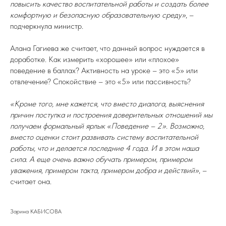
повысить качество воспитательной работы и создать более
комфортную и безопасную образовательную среду»
, –
подчеркнула министр.
Алана Гагиева же считает, что данный вопрос нуждается в
доработке. Как измерить «хорошее» или «плохое»
поведение в баллах? Активность на уроке – это «5» или
отвлечение? Спокойствие – это «5» или пассивность?
«Кроме того, мне кажется, что вместо диалога, выяснения
причин поступка и построения доверительных отношений мы
получаем формальный ярлык «Поведение – 2». Возможно,
вместо оценки стоит развивать систему воспитательной
работы, что и делается последние 4 года. И в этом наша
сила. А еще очень важно обучать примером, примером
уважения, примером такта, примером добра и действий»
, –
считает она.
Зарина КАБИСОВА