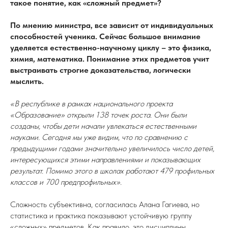
такое понятие, как «сложный предмет»?
По мнению министра, все зависит от индивидуальных
способностей ученика. Сейчас большое внимание
уделяется естественно-научному циклу – это физика,
химия, математика. Понимание этих предметов учит
выстраивать строгие доказательства, логически
мыслить.
«В республике в рамках национального проекта
«Образование» открыли 138 точек роста. Они были
созданы, чтобы дети начали увлекаться естественными
науками. Сегодня мы уже видим, что по сравнению с
предыдущими годами значительно увеличилось число детей,
интересующихся этими направлениями и показывающих
результат. Помимо этого в школах работают 479 профильных
классов и 700 предпрофильных».
Сложность субъективна, согласилась Алана Гагиева, но
статистика и практика показывают устойчивую группу
«сложных» предметов. Как правило, это дисциплины,