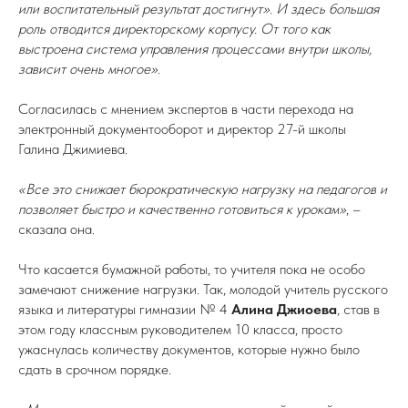
или воспитательный результат достигнут». И здесь большая
роль отводится директорскому корпусу. От того как
выстроена система управления процессами внутри школы,
зависит очень многое».
Согласилась с мнением экспертов в части перехода на
электронный документооборот и директор 27-й школы
Галина Джимиева.
«Все это снижает бюрократическую нагрузку на педагогов и
позволяет быстро и качественно готовиться к урокам»
, –
сказала она.
Что касается бумажной работы, то учителя пока не особо
замечают снижение нагрузки. Так, молодой учитель русского
языка и литературы гимназии № 4
Алина Джиоева
, став в
этом году классным руководителем 10 класса, просто
ужаснулась количеству документов, которые нужно было
сдать в срочном порядке.