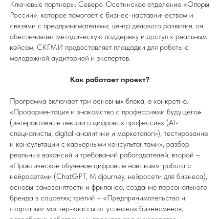
Ключевые партнеры: Северо-Осетинское отделение «Опоры
России», которое помогает с бизнес-наставничеством и
связями с предпринимателями; центр делового развития, он
обеспечивает методическую поддержку и доступ к реальным
кейсам; СКГМИ предоставляет площадки для работы с
молодежной аудиторией и экспертов.
Как работает проект?
Программа включает три основных блока, а конкретно:
«Профориентация и знакомство с профессиями будущего
»
(интерактивные лекции о цифровых профессиях (AI-
специалисты, digital-аналитики и маркетологи), тестирование
и консультации с карьерными консультантами», разбор
реальных вакансий и требований работодателей; второй –
«Практическое обучение цифровым навыкам»: работа с
нейросетями (ChatGPT, Midjourney, нейросети для бизнеса),
основы самозанятости и фриланса, создание персонального
бренда в соцсетях; третий – «Предпринимательство и
стартапы»: мастер-классы от успешных бизнесменов,