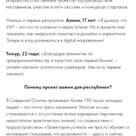
разработка собственных проектов под руководством
наставников, участие в питч-сессиях и конкурсах стартапов.
Налицо и первые результаты.
Алина, 17 лет:
«Я думала, что
ИИ – это что-то сложное и недоступное. Но в проекте нам
показали, как нейросети помогают в дизайне и маркетинге.
Теперь я хочу развиваться в digital-направлении!
Тимур, 22 года:
«Благодаря тренингам по
предпринимательству я запустил свой первый бизнес –
онлайн-магазин осетинских сувениров. Уже есть первые
заказы!»
Почему проект важен для республики?
В Северной Осетии проживают более 190 тысяч молодых
людей – это почти треть населения. Многие из них
сталкиваются с отсутствием ясных карьерных перспектив,
недостатком практических знаний, со сложностями с
трудоустройством. «Траектория успеха» не просто обучает, а
мотивирует, показывая, что возможности – здесь и сейчас.