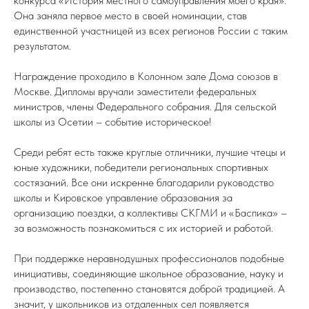
конкурса «История местного самоуправления моего края».
Она заняла первое место в своей номинации, став
единственной участницей из всех регионов России с таким
результатом.
Награждение проходило в Колонном зале Дома союзов в
Москве. Дипломы вручали заместители федеральных
министров, члены Федерального собрания. Для сельской
школы из Осетии – событие историческое!
Среди ребят есть также круглые отличники, лучшие чтецы и
юные художники, победители региональных спортивных
состязаний. Все они искренне благодарили руководство
школы и Кировское управление образования за
организацию поездки, а коллективы СКГМИ и «Баспика» –
за возможность познакомиться с их историей и работой.
При поддержке неравнодушных профессионалов подобные
инициативы, соединяющие школьное образование, науку и
производство, постепенно становятся доброй традицией. А
значит, у школьников из отдаленных сел появляется