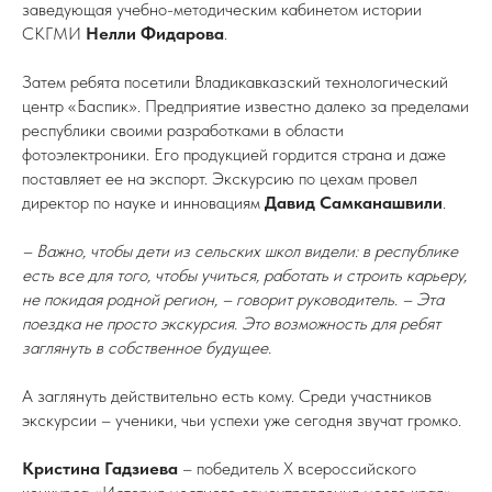
заведующая учебно-методическим кабинетом истории
СКГМИ
Нелли Фидарова
.
Затем ребята посетили Владикавказский технологический
центр «Баспик». Предприятие известно далеко за пределами
республики своими разработками в области
фотоэлектроники. Его продукцией гордится страна и даже
поставляет ее на экспорт. Экскурсию по цехам провел
директор по науке и инновациям
Давид Самканашвили
.
– Важно, чтобы дети из сельских школ видели: в республике
есть все для того, чтобы учиться, работать и строить карьеру,
не покидая родной регион, – говорит руководитель. – Эта
поездка не просто экскурсия. Это возможность для ребят
заглянуть в собственное будущее.
А заглянуть действительно есть кому. Среди участников
экскурсии – ученики, чьи успехи уже сегодня звучат громко.
Кристина Гадзиева
– победитель Х всероссийского