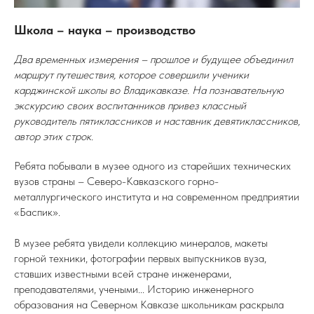
Школа – наука – производство
Два временных измерения – прошлое и будущее объединил
маршрут путешествия, которое совершили ученики
карджинской школы во Владикавказе. На познавательную
экскурсию своих воспитанников привез классный
руководитель пятиклассников и наставник девятиклассников,
автор этих строк.
Ребята побывали в музее одного из старейших технических
вузов страны – Северо-Кавказского горно-
металлургического института и на современном предприятии
«Баспик».
В музее ребята увидели коллекцию минералов, макеты
горной техники, фотографии первых выпускников вуза,
ставших известными всей стране инженерами,
преподавателями, учеными... Историю инженерного
образования на Северном Кавказе школьникам раскрыла