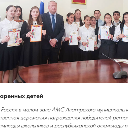
аренных детей
 России в малом зале АМС Алагирского муниципальн
ственная церемония награждения победителей регион
импиады школьников и республиканской олимпиады п