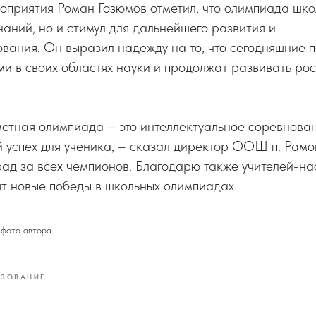
приятия Роман Гозюмов отметил, что олимпиада школ
наний, но и стимул для дальнейшего развития и
ания. Он выразил надежду на то, что сегодняшние п
и в своих областях науки и продолжат развивать ро
метная олимпиада
– это интеллектуальное соревнован
 успех для ученика, – сказал директор ООШ п. Рам
ад за всех чемпионов. Благодарю также учителей-на
ят новые победы в школьных олимпиадах.
ото автора.
АЗОВАНИЕ