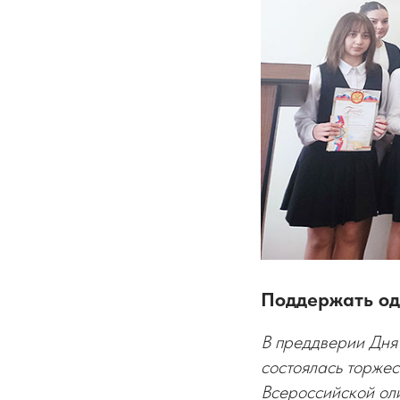
Поддержать од
В преддверии Дня
состоялась торже
Всероссийской ол