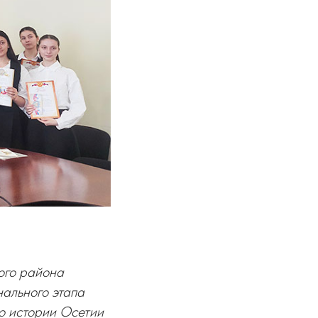
ого района
ального этапа
о истории Осетии