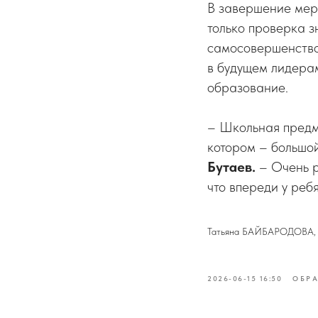
В завершение меро
только проверка з
самосовершенствов
в будущем лидерам
образование.
– Школьная пред
котором – большой
Бутаев.
– Очень р
что впереди у реб
Татьяна БАЙБАРОДОВА, ф
2026-06-15 16:50
ОБР