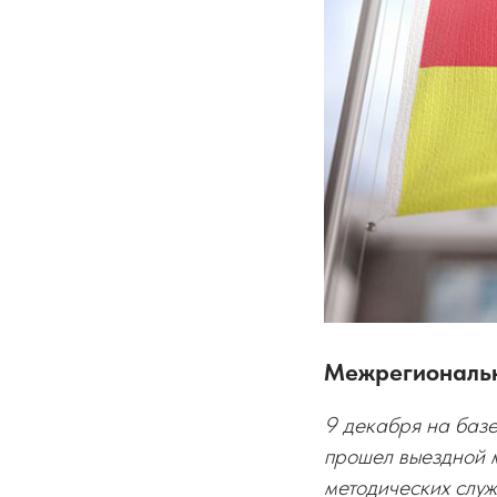
Межрегиональн
9 декабря на баз
прошел выездной 
методических служ