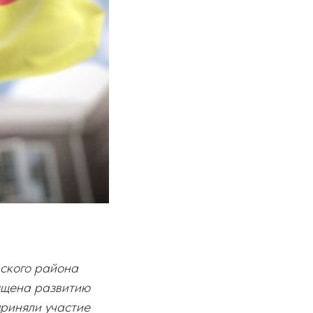
фского района
ящена развитию
приняли участие