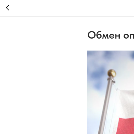
Обмен о