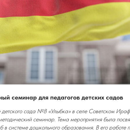
ый семинар для педагогов детских садов
е детского сада №8 «Улыбка» в селе Советском Ира
методический семинар. Тема мероприятия была посв
б в системе дошкольного образования. В его работе 