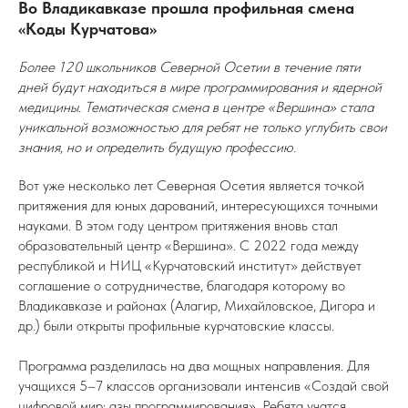
Во Владикавказе прошла профильная смена
«Коды Курчатова»
Более 120 школьников Северной Осетии в течение пяти
дней будут находиться в мире программирования и ядерной
медицины. Тематическая смена в центре «Вершина» стала
уникальной возможностью для ребят не только углубить свои
знания, но и определить будущую профессию.
Вот уже несколько лет Северная Осетия является точкой
притяжения для юных дарований, интересующихся точными
науками. В этом году центром притяжения вновь стал
образовательный центр «Вершина». С 2022 года между
республикой и НИЦ «Курчатовский институт» действует
соглашение о сотрудничестве, благодаря которому во
Владикавказе и районах (Алагир, Михайловское, Дигора и
др.) были открыты профильные курчатовские классы.
Программа разделилась на два мощных направления. Для
учащихся 5–7 классов организовали интенсив «Создай свой
цифровой мир: азы программирования». Ребята учатся