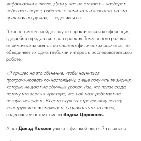
информатики в школе. Дети у нас не отстают – наоборот,
забегают вперед, работать с ними хоть и хлопотно, но это
приятная нагрузка»
, – поделился он.
В конце смены пройдет научно-практическая конференция,
где ребята представят свои проекты. Темы всегда разные –
от химических опытов до сложных физических расчетов, но
объединяет их одно: глубокий интерес к исследовательской
работе.
«Я пришел на это обучение, чтобы научиться
программировать по-настоящему, а еще получить те знания,
которых не дают на обычных уроках. Рад, что попал сюда,
потому что здесь я чувствую, что мой мозг работает на
полную мощность. Вместо скучных строчек вижу логику,
конструкции и возможность создавать что-то свое»,
–
поделился участник смены
Вадим Царикаев.
А вот
Давид Кокоев
увлекся физикой еще с 7-го класса.