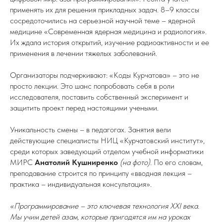
применять их для решения прикладных задач. 8–9 классы
сосредоточились на серьезной научной теме – ядерной
медицине «Современная ядерная медицина и радиология».
Их ждала история открытий, изучение радиоактивности и ее
применения в лечении тяжелых заболеваний.
Организаторы подчеркивают: «Коды Курчатова» – это не
просто лекции. Это шанс попробовать себя в роли
исследователя, поставить собственный эксперимент и
защитить проект перед настоящими учеными.
Уникальность смены – в педагогах. Занятия вели
действующие специалисты НИЦ «Курчатовский институт»,
среди которых заведующий отделом учебной информатики
МИРС
Анатолий Кушниренко
(на фото)
. По его словам,
преподавание строится по принципу «вводная лекция –
практика – индивидуальная консультация».
«Программирование – это ключевая технология XXI века.
Мы учим детей азам, которые пригодятся им на уроках