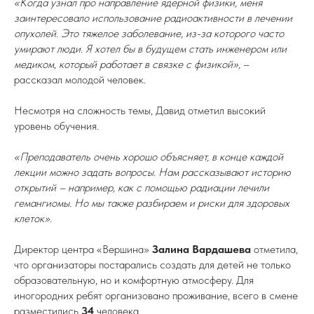
«Когда узнал про направление ядерной физики, меня
заинтересовало использование радиоактивности в лечении
опухолей. Это тяжелое заболевание, из-за которого часто
умирают люди. Я хотел бы в будущем стать инженером или
медиком, который работает в связке с физикой»,
–
рассказал молодой человек.
Несмотря на сложность темы, Давид отметил высокий
уровень обучения.
«Преподаватель очень хорошо объясняет, в конце каждой
лекции можно задать вопросы. Нам рассказывают историю
открытий – например, как с помощью радиации лечили
гемангиомы. Но мы также разбираем и риски для здоровых
клеток».
Директор центра «Вершина»
Залина Вардашева
отметила,
что организаторы постарались создать для детей не только
образовательную, но и комфортную атмосферу. Для
иногородних ребят организовано проживание, всего в смене
разместились
34
человека.