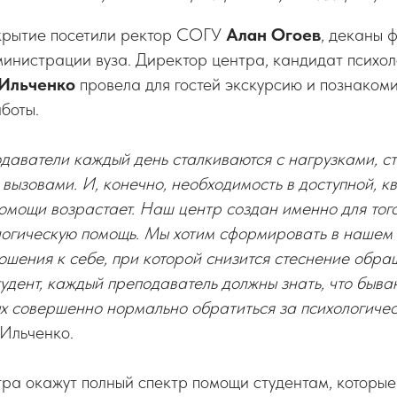
крытие посетили ректор СОГУ
Алан Огоев
, деканы ф
инистрации вуза. Директор центра, кандидат психол
 Ильченко
провела для гостей экскурсию и познаком
боты.
даватели каждый день сталкиваются с нагрузками, с
 вызовами. И, конечно, необходимость в доступной, 
омощи возрастает. Наш центр создан именно для тог
логическую помощь. Мы хотим сформировать в нашем 
ношения к себе, при которой снизится стеснение обр
удент, каждый преподаватель должны знать, что быва
ых совершенно нормально обратиться за психологич
 Ильченко.
ра окажут полный спектр помощи студентам, которые