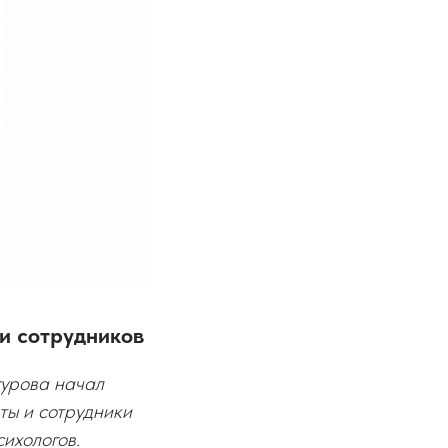
и сотрудников
гурова начал
ты и сотрудники
ихологов.