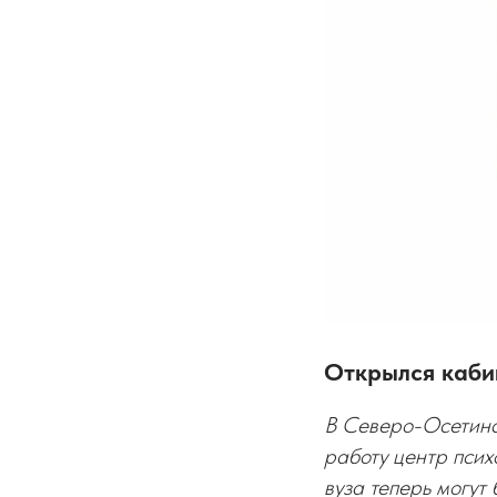
Открылся каби
В Северо-Осетинс
работу центр псих
вуза теперь могут