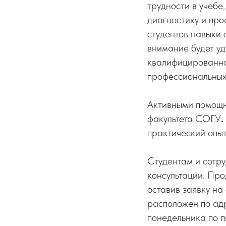
трудности в учебе
диагностику и про
студентов навыки 
внимание будет у
квалифицированно
профессиональных
Активными помощни
факультета СОГУ
.
практический опыт
Студентам и сотр
консультации. Про
оставив заявку на
расположен по адр
понедельника по п