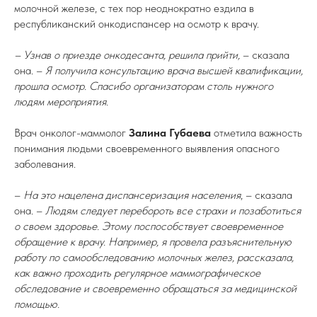
молочной железе, с тех пор неоднократно ездила в
республиканский онкодиспансер на осмотр к врачу.
– Узнав о приезде онкодесанта, решила прийти,
– сказала
она. –
Я получила консультацию врача высшей квалификации,
прошла осмотр. Спасибо организаторам столь нужного
людям мероприятия.
Врач онколог-маммолог
Залина Губаева
отметила важность
понимания людьми своевременного выявления опасного
заболевания.
–
На это нацелена диспансеризация населения
, – сказала
она. –
Людям следует перебороть все страхи и позаботиться
о своем здоровье. Этому поспособствует своевременное
обращение к врачу. Например, я провела разъяснительную
работу по самообследованию молочных желез, рассказала,
как важно проходить регулярное маммографическое
обследование и своевременно обращаться за медицинской
помощью.