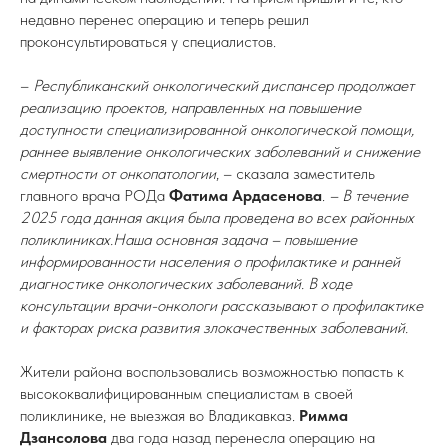
недавно перенес операцию и теперь решил
проконсультироваться у специалистов.
–
Республиканский онкологический диспансер продолжает
реализацию проектов, направленных на повышение
доступности специализированной онкологической помощи,
раннее выявление онкологических заболеваний и снижение
смертности от онкопатологии
, – сказала заместитель
главного врача РОДа
Фатима Ардасенова
.
– В течение
2025 года данная акция была проведена во всех районных
поликлиниках.Наша основная задача – повышение
информированности населения о профилактике и ранней
диагностике онкологических заболеваний. В ходе
консультации врачи-онкологи рассказывают о профилактике
и факторах риска развития злокачественных заболеваний.
Жители района воспользовались возможностью попасть к
высококвалифицированным специалистам в своей
поликлинике, не выезжая во Владикавказ.
Римма
Дзансолова
два года назад перенесла операцию на