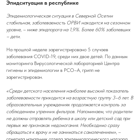
Эпидситуация в республике
Эпидемиологическая ситуация в Северной Осетии
стабильная, заболеваемость ОРВИ находится на сезонном
уровне, – ниже эпидпорога на 1,9%. Более 60% заболевших
– дети.
На прошлой неделе зарегистрировано 5 случаев
заболевания COVID-19, среди них двое детей. По данным
мониторинга Вирусологической лабораторией Центра
гигиены и эпидемиологии в РСО–А, грипп не
зарегистрирован.
«Среди детского населения наиболее высокий показатель
заболеваемости приходится на возрастную группу 3–6 лет. В
образовательных учреждениях продолжается контроль за
соблюдением утренних фильтров. Напоминаем, что родители
не должны отправлять ребенка в школу или детский сад при
первых же признаках недомогания. Необходимо сразу
обращаться к врачу и не заниматься самолечением»
, –
отметила начальник отдела эпидемиологического надзора