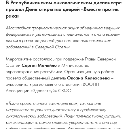
В Республиканском онкологическом диспансере
прошел День открытых дверей «Вместе против
рака»
Масштабная профилактическая акция объединила ведущих
федеральных и региональных специалистов и стала важным
шагом в развитии ранней диагностики онкологических
заболеваний в Северной Осетии.
Мероприятие состоялось при поддержке Главы Северной
Осетии
Сергея Меняйло
и Министерства
здравоохранения республики. Организационную работу
провела общественный деятель
Оксана Келехсаева
–
руководитель регионального отделения ВООПП
Ассоциации «Здравствуй» СКФО.
«Такие проекты очень важны для всех, так как они
направлены на раннюю диагностику и профилактику
онкологических заболеваний. Люди получают консультации,
рекомендации и, самое главное, уверенность, что они под
наблюдением профессионалов. Рак легче предупредить, чем